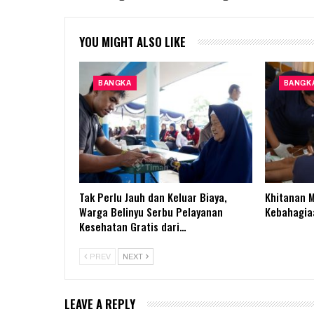
YOU MIGHT ALSO LIKE
BANGKA
BANGK
Tak Perlu Jauh dan Keluar Biaya,
Khitanan 
Warga Belinyu Serbu Pelayanan
Kebahagiaa
Kesehatan Gratis dari…
PREV
NEXT
LEAVE A REPLY