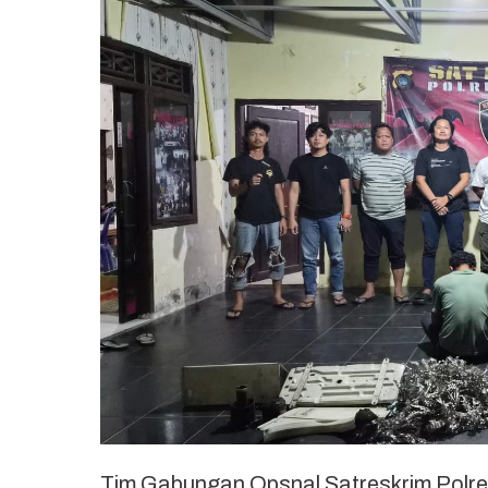
Tim Gabungan Opsnal Satreskrim Polr