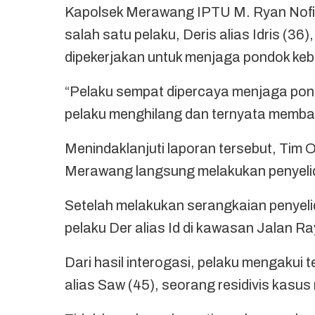
Kapolsek Merawang IPTU M. Ryan Nofia
salah satu pelaku, Deris alias Idris (3
dipekerjakan untuk menjaga pondok kebu
“Pelaku sempat dipercaya menjaga pond
pelaku menghilang dan ternyata membaw
Menindaklanjuti laporan tersebut, Tim
Merawang langsung melakukan penyeli
Setelah melakukan serangkaian penyeli
pelaku Der alias Id di kawasan Jalan 
Dari hasil interogasi, pelaku mengakui
alias Saw (45), seorang residivis kasus