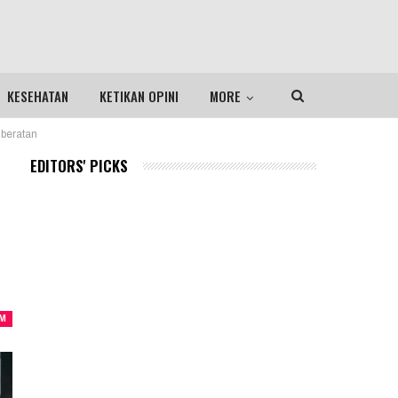
KESEHATAN
KETIKAN OPINI
MORE
beratan
EDITORS' PICKS
M