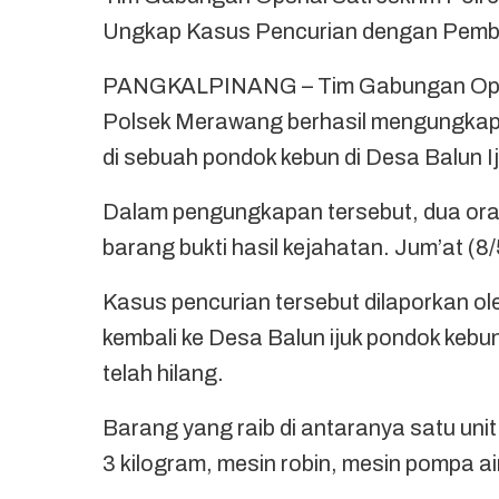
Ungkap Kasus Pencurian dengan Pemb
PANGKALPINANG – Tim Gabungan Opsna
Polsek Merawang berhasil mengungkap,
di sebuah pondok kebun di Desa Balun
Dalam pengungkapan tersebut, dua ora
barang bukti hasil kejahatan. Jum’at (8
Kasus pencurian tersebut dilaporkan ole
kembali ke Desa Balun ijuk pondok kebu
telah hilang.
Barang yang raib di antaranya satu un
3 kilogram, mesin robin, mesin pompa ai