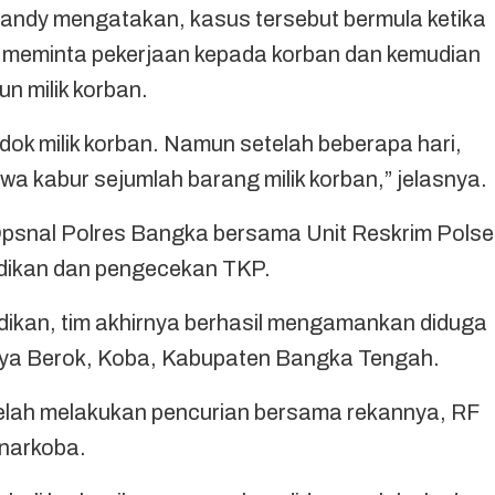
ndy mengatakan, kasus tersebut bermula ketika
6), meminta pekerjaan kepada korban dan kemudian
n milik korban.
ok milik korban. Namun setelah beberapa hari,
a kabur sejumlah barang milik korban,” jelasnya.
 Opsnal Polres Bangka bersama Unit Reskrim Polse
dikan dan pengecekan TKP.
dikan, tim akhirnya berhasil mengamankan diduga
Raya Berok, Koba, Kabupaten Bangka Tengah.
 telah melakukan pencurian bersama rekannya, RF
 narkoba.