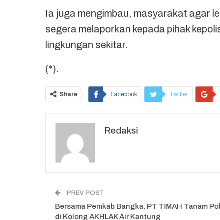
Ia juga mengimbau, masyarakat agar leb
segera melaporkan kepada pihak kepoli
lingkungan sekitar.
(*).
Share
Facebook
Twitter
Redaksi
PREV POST
Bersama Pemkab Bangka, PT TIMAH Tanam Po
di Kolong AKHLAK Air Kantung