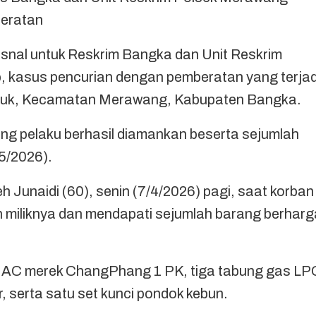
eratan
l untuk Reskrim Bangka dan Unit Reskrim
 kasus pencurian dengan pemberatan yang terjad
 Ijuk, Kecamatan Merawang, Kabupaten Bangka.
ng pelaku berhasil diamankan beserta sejumlah
/5/2026).
h Junaidi (60), senin (7/4/2026) pagi, saat korban
n miliknya dan mendapati sejumlah barang berharg
it AC merek ChangPhang 1 PK, tiga tabung gas LP
r, serta satu set kunci pondok kebun.