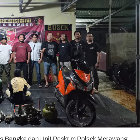
es Bangka dan Unit Reskrim Polsek Merawang