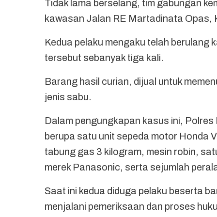
Tidak lama berselang, tim gabungan ke
kawasan Jalan RE Martadinata Opas, 
Kedua pelaku mengaku telah berulang ka
tersebut sebanyak tiga kali.
Barang hasil curian, dijual untuk memen
jenis sabu.
Dalam pengungkapan kasus ini, Polres
berupa satu unit sepeda motor Honda V
tabung gas 3 kilogram, mesin robin, sa
merek Panasonic, serta sejumlah perala
Saat ini kedua diduga pelaku beserta b
menjalani pemeriksaan dan proses hukum