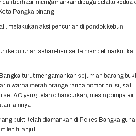
mbali berhasil mengamankan diduga pelaku kedua d
Kota Pangkalpinang.
li, melakukan aksi pencurian di pondok kebun
uhi kebutuhan sehari-hari serta membeli narkotika
 Bangka turut mengamankan sejumlah barang bukt
ario warna merah orange tanpa nomor polisi, satu
tu set AC yang telah dihancurkan, mesin pompa air
tan lainnya.
arang bukti telah diamankan di Polres Bangka guna
 lebih lanjut.