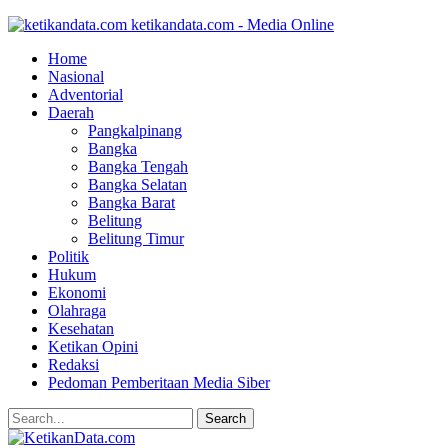
ketikandata.com - Media Online
Home
Nasional
Adventorial
Daerah
Pangkalpinang
Bangka
Bangka Tengah
Bangka Selatan
Bangka Barat
Belitung
Belitung Timur
Politik
Hukum
Ekonomi
Olahraga
Kesehatan
Ketikan Opini
Redaksi
Pedoman Pemberitaan Media Siber