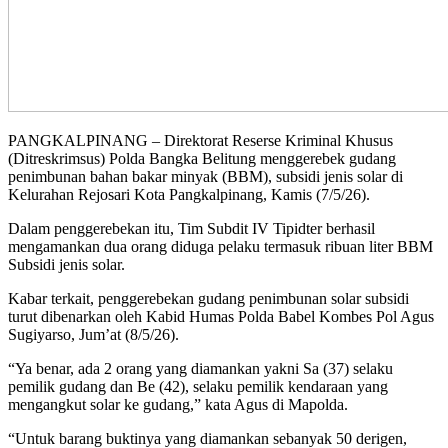
PANGKALPINANG – Direktorat Reserse Kriminal Khusus
(Ditreskrimsus) Polda Bangka Belitung menggerebek gudang
penimbunan bahan bakar minyak (BBM), subsidi jenis solar di
Kelurahan Rejosari Kota Pangkalpinang, Kamis (7/5/26).
Dalam penggerebekan itu, Tim Subdit IV Tipidter berhasil
mengamankan dua orang diduga pelaku termasuk ribuan liter BBM
Subsidi jenis solar.
Kabar terkait, penggerebekan gudang penimbunan solar subsidi
turut dibenarkan oleh Kabid Humas Polda Babel Kombes Pol Agus
Sugiyarso, Jum’at (8/5/26).
“Ya benar, ada 2 orang yang diamankan yakni Sa (37) selaku
pemilik gudang dan Be (42), selaku pemilik kendaraan yang
mengangkut solar ke gudang,” kata Agus di Mapolda.
“Untuk barang buktinya yang diamankan sebanyak 50 derigen,