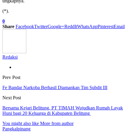
ungkapnya.
(*).
0
Share
Facebook
Twitter
Google+
ReddIt
WhatsApp
Pinterest
Email
Redaksi
Prev Post
Fe Bandar Narkoba Berhasil Diamankan Tim Subdit III
Next Post
Bersama Kejari Belitung, PT TIMAH Wujudkan Rumah Layak
Huni bagi 20 Keluarga di Kabupaten Belitung
You might also like
More from author
Pangkalpinang