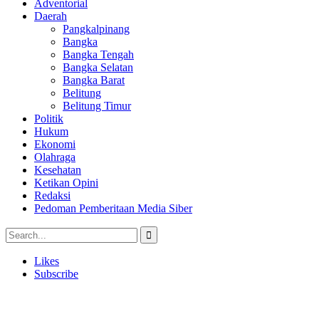
Adventorial
Daerah
Pangkalpinang
Bangka
Bangka Tengah
Bangka Selatan
Bangka Barat
Belitung
Belitung Timur
Politik
Hukum
Ekonomi
Olahraga
Kesehatan
Ketikan Opini
Redaksi
Pedoman Pemberitaan Media Siber
Likes
Subscribe