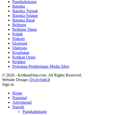
Pangkalpinang
Bangka
Bangka Tengah
Bangka Selatan
Bangka Barat
Belitung
Belitung Timur
Politik
Hukum
Ekonomi
Olahraga
Kesehatan
Ketikan Opini
Redaksi
Pedoman Pemberitaan Media Siber
© 2026 - KetikanData.com. All Rights Reserved.
Website Design:
D1ckyb4b3l
Sign in
Home
Nasional
Adventorial
Daerah
Pangkalpinang