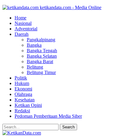
ketikandata.com - Media Online
Home
Nasional
Adventorial
Daerah
Pangkalpinang
Bangka
Bangka Tengah
Bangka Selatan
Bangka Barat
Belitung
Belitung Timur
Politik
Hukum
Ekonomi
Olahraga
Kesehatan
Ketikan Opini
Redaksi
Pedoman Pemberitaan Media Siber