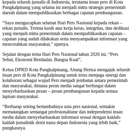
kepada seluruh jurnalis di Indonesia, terutama insan pers di Kota
Pangkalpinang yang selama ini menjadi mitra strategis pemerintah
daerah dalam mempublikasikan berbagai capaian pembangunan.
“Saya mengucapkan selamat Hari Pers Nasional kepada rekan –
rekan jurnalis. Terima kasih atas kerja keras, integritas, dan dedikasi
yang menjadi mitra pemerintah dalam mempublikasikan capaian –
capaian yang sudah dilakukan serta menyampaikan informasi yang
mencerahkan masyarakat,” ujarnya.
Sejalan dengan tema Hari Pers Nasional tahun 2026 ini, “Pers
Sehat, Ekonomi Berdaulat, Bangsa Kuat”,
Ketua DPRD Kota Pangkalpinang, Abang Hertza mengajak seluruh
insan pers di Kota Pangkalpinang untuk terus menjaga sinergi dan
kolaborasi sebagai wujud Pers menjadi jembatan antara pemerintah
dan masyarakat, dimana peran media sangat berfungsi dalam
menyebarluaskan pesan – pesan pembangunan kepada semua
lapisan masyarakat.
“Berharap seiring bertambahnya usia pers nasional, semakin
mematangkan semangat profesionalisme dan independensi insan
media dalam menyebarluaskan informasi sesuai dengan kaidah-
kaidah jurnalistik demi masa depan Indonesia yang lebih baik,”
pungkasnya.