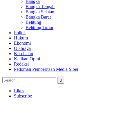
Bangka
Bangka Tengah
Bangka Selatan
Bangka Barat
Belitung
Belitung Timur
Politik
Hukum
Ekonomi
Olahraga
Kesehatan
Ketikan Opini
Redaksi
Pedoman Pemberitaan Media Siber
Likes
Subscribe