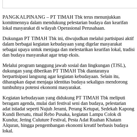
PANGKALPINANG – PT TIMAH Tbk terus menunjukkan
komitmennya dalam mendukung pelestarian budaya dan kearifan
lokal masyarakat di wilayah Operasional Perusahaan.
Dukungan PT TIMAH Tbk ini, diwujudkan melalui partisipasi aktif
dalam berbagai kegiatan kebudayaan yang digelar masyarakat
sebagai upaya untuk menjaga dan melestarikan kearifan lokal, tradisi
dan budaya masyarakat agar tetap eksis.
Melalui program tanggung jawab sosial dan lingkungan (TJSL),
dukungan yang diberikan PT TIMAH Tbk diantaranya
berpartisipasi langsung agar kegiatan kebudayaan. Selain itu,
diharapkan dapat menjaga identitas budaya sekaligus mendorong
tumbuhnya potensi ekonomi masyarakat.
Kegiatan kebudayaan yang didukung PT TIMAH Tbk meliputi
beragam agenda, mulai dari festival seni dan budaya, pelestarian
adat istiadat seperti Nujuh Jerami, Perang Ketupat, Sedekah Kapong
Kundi Bersatu, ritual Rebo Pusaka, kegiatan Lampu Colok di
Kundur, Jering Culuture Festival, Pesta Adat Ruahan Khatam
Alquran, hingga pengembangan ekonomi kreatif berbasis budaya
lokal.