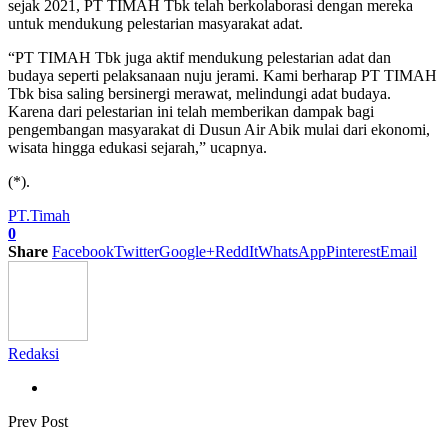
sejak 2021, PT TIMAH Tbk telah berkolaborasi dengan mereka
untuk mendukung pelestarian masyarakat adat.
“PT TIMAH Tbk juga aktif mendukung pelestarian adat dan
budaya seperti pelaksanaan nuju jerami. Kami berharap PT TIMAH
Tbk bisa saling bersinergi merawat, melindungi adat budaya.
Karena dari pelestarian ini telah memberikan dampak bagi
pengembangan masyarakat di Dusun Air Abik mulai dari ekonomi,
wisata hingga edukasi sejarah,” ucapnya.
(*).
PT.Timah
0
Share
Facebook
Twitter
Google+
ReddIt
WhatsApp
Pinterest
Email
Redaksi
Prev Post