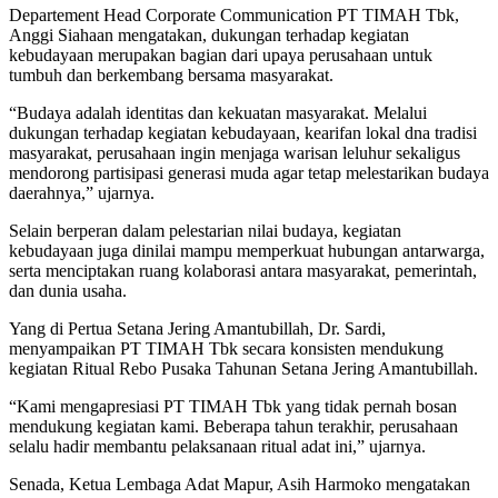
Departement Head Corporate Communication PT TIMAH Tbk,
Anggi Siahaan mengatakan, dukungan terhadap kegiatan
kebudayaan merupakan bagian dari upaya perusahaan untuk
tumbuh dan berkembang bersama masyarakat.
“Budaya adalah identitas dan kekuatan masyarakat. Melalui
dukungan terhadap kegiatan kebudayaan, kearifan lokal dna tradisi
masyarakat, perusahaan ingin menjaga warisan leluhur sekaligus
mendorong partisipasi generasi muda agar tetap melestarikan budaya
daerahnya,” ujarnya.
Selain berperan dalam pelestarian nilai budaya, kegiatan
kebudayaan juga dinilai mampu memperkuat hubungan antarwarga,
serta menciptakan ruang kolaborasi antara masyarakat, pemerintah,
dan dunia usaha.
Yang di Pertua Setana Jering Amantubillah, Dr. Sardi,
menyampaikan PT TIMAH Tbk secara konsisten mendukung
kegiatan Ritual Rebo Pusaka Tahunan Setana Jering Amantubillah.
“Kami mengapresiasi PT TIMAH Tbk yang tidak pernah bosan
mendukung kegiatan kami. Beberapa tahun terakhir, perusahaan
selalu hadir membantu pelaksanaan ritual adat ini,” ujarnya.
Senada, Ketua Lembaga Adat Mapur, Asih Harmoko mengatakan