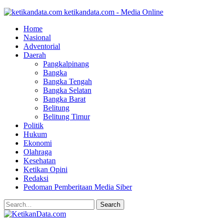
ketikandata.com - Media Online
Home
Nasional
Adventorial
Daerah
Pangkalpinang
Bangka
Bangka Tengah
Bangka Selatan
Bangka Barat
Belitung
Belitung Timur
Politik
Hukum
Ekonomi
Olahraga
Kesehatan
Ketikan Opini
Redaksi
Pedoman Pemberitaan Media Siber