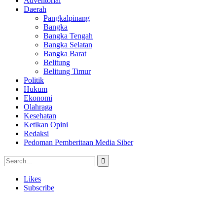
Adventorial
Daerah
Pangkalpinang
Bangka
Bangka Tengah
Bangka Selatan
Bangka Barat
Belitung
Belitung Timur
Politik
Hukum
Ekonomi
Olahraga
Kesehatan
Ketikan Opini
Redaksi
Pedoman Pemberitaan Media Siber
Likes
Subscribe