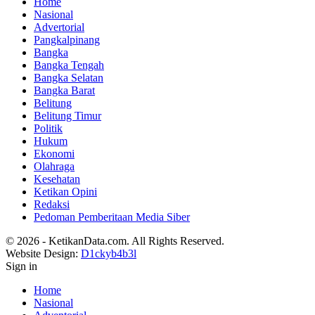
Home
Nasional
Advertorial
Pangkalpinang
Bangka
Bangka Tengah
Bangka Selatan
Bangka Barat
Belitung
Belitung Timur
Politik
Hukum
Ekonomi
Olahraga
Kesehatan
Ketikan Opini
Redaksi
Pedoman Pemberitaan Media Siber
© 2026 - KetikanData.com. All Rights Reserved.
Website Design:
D1ckyb4b3l
Sign in
Home
Nasional