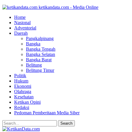
ketikandata.com - Media Online
Home
Nasional
Adventorial
Daerah
Pangkalpinang
Bangka
Bangka Tengah
Bangka Selatan
Bangka Barat
Belitung
Belitung Timur
Politik
Hukum
Ekonomi
Olahraga
Kesehatan
Ketikan Opini
Redaksi
Pedoman Pemberitaan Media Siber