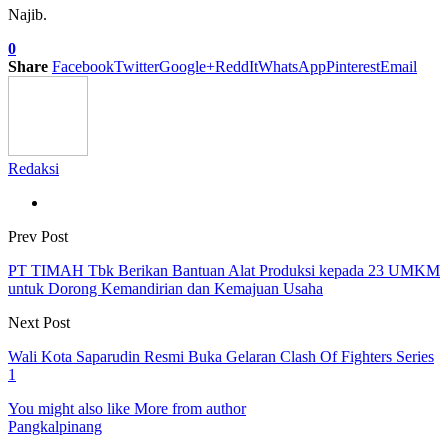
Najib.
0
Share
Facebook
Twitter
Google+
ReddIt
WhatsApp
Pinterest
Email
Redaksi
Prev Post
PT TIMAH Tbk Berikan Bantuan Alat Produksi kepada 23 UMKM
untuk Dorong Kemandirian dan Kemajuan Usaha
Next Post
Wali Kota Saparudin Resmi Buka Gelaran Clash Of Fighters Series
1
You might also like
More from author
Pangkalpinang