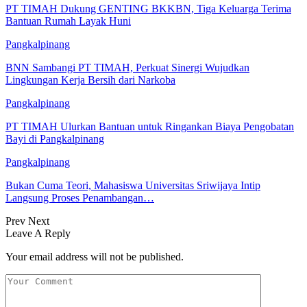
PT TIMAH Dukung GENTING BKKBN, Tiga Keluarga Terima
Bantuan Rumah Layak Huni
Pangkalpinang
BNN Sambangi PT TIMAH, Perkuat Sinergi Wujudkan
Lingkungan Kerja Bersih dari Narkoba
Pangkalpinang
PT TIMAH Ulurkan Bantuan untuk Ringankan Biaya Pengobatan
Bayi di Pangkalpinang
Pangkalpinang
Bukan Cuma Teori, Mahasiswa Universitas Sriwijaya Intip
Langsung Proses Penambangan…
Prev
Next
Leave A Reply
Your email address will not be published.