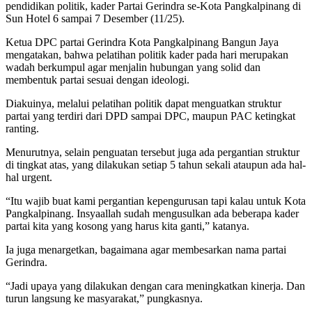
pendidikan politik, kader Partai Gerindra se-Kota Pangkalpinang di
Sun Hotel 6 sampai 7 Desember (11/25).
Ketua DPC partai Gerindra Kota Pangkalpinang Bangun Jaya
mengatakan, bahwa pelatihan politik kader pada hari merupakan
wadah berkumpul agar menjalin hubungan yang solid dan
membentuk partai sesuai dengan ideologi.
Diakuinya, melalui pelatihan politik dapat menguatkan struktur
partai yang terdiri dari DPD sampai DPC, maupun PAC ketingkat
ranting.
Menurutnya, selain penguatan tersebut juga ada pergantian struktur
di tingkat atas, yang dilakukan setiap 5 tahun sekali ataupun ada hal-
hal urgent.
“Itu wajib buat kami pergantian kepengurusan tapi kalau untuk Kota
Pangkalpinang. Insyaallah sudah mengusulkan ada beberapa kader
partai kita yang kosong yang harus kita ganti,” katanya.
Ia juga menargetkan, bagaimana agar membesarkan nama partai
Gerindra.
“Jadi upaya yang dilakukan dengan cara meningkatkan kinerja. Dan
turun langsung ke masyarakat,” pungkasnya.