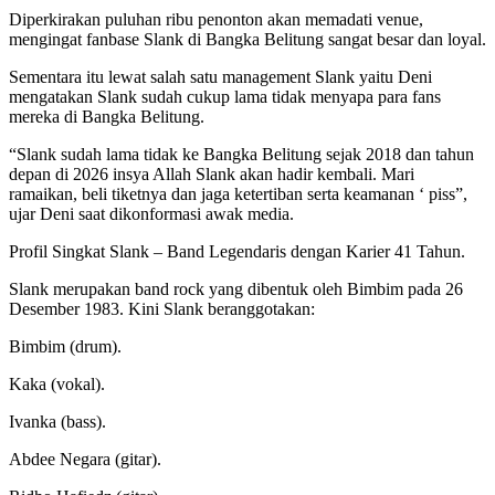
Diperkirakan puluhan ribu penonton akan memadati venue,
mengingat fanbase Slank di Bangka Belitung sangat besar dan loyal.
Sementara itu lewat salah satu management Slank yaitu Deni
mengatakan Slank sudah cukup lama tidak menyapa para fans
mereka di Bangka Belitung.
“Slank sudah lama tidak ke Bangka Belitung sejak 2018 dan tahun
depan di 2026 insya Allah Slank akan hadir kembali. Mari
ramaikan, beli tiketnya dan jaga ketertiban serta keamanan ‘ piss”,
ujar Deni saat dikonformasi awak media.
Profil Singkat Slank – Band Legendaris dengan Karier 41 Tahun.
Slank merupakan band rock yang dibentuk oleh Bimbim pada 26
Desember 1983. Kini Slank beranggotakan:
Bimbim (drum).
Kaka (vokal).
Ivanka (bass).
Abdee Negara (gitar).