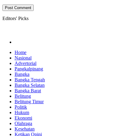
Editors' Picks
Home
Nasional
Advertorial
Pangkalpinang
Bangka
Bangka Tengah
Bangka Selatan
Bangka Barat
Belitung
Belitung Timur
Politik
Hukum
Ekonomi
Olahraga
Kesehatan
Ketikan Opini