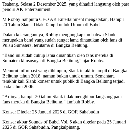
Tsahang, Selasa 2 Desember 2025, yang dihadiri langsung oleh para
pendiri AK Entertainment
M Robby Sahputra CEO AK Entertainment mengatakan, Hampir
20 Tahun Slank Tidak Tampil untuk Umum di Babel
Dalam keterangannya, Robby mengungkapkan bahwa Slank
merupakan band yang sudah sangat lama dinantikan oleh fans di
Pulau Sumatera, terutama di Bangka Belitung.
“Band ini sudah cukup lama dinantikan oleh fans mereka di
Sumatera khususnya di Bangka Belitung,” ujar Robby.
Menurut informasi yang dihimpun, Slank terakhir tampil di Bangka
Belitung tahun 2018, namun bukan untuk umum. Sementara
terakhir kali Slank konser untuk publik di Bangka Belitung terjadi
pada tahun 2006.
“Artinya, hampir 20 tahun Slank tidak menghibur langsung para
fans mereka di Bangka Belitung,” tambah Robby.
Konser Digelar 25 Januari 2025 di GOR Sahabudin
Konser akbar Sounds of Babel Vol. 5 akan digelar pada 25 Januari
2025 di GOR Sahabudin, Pangkalpinang.