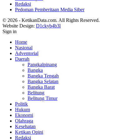
Redaksi
Pedoman Pemberitaan Media Siber
© 2026 - KetikanData.com. All Rights Reserved.
Website Design:
D1ckyb4b3l
Sign in
Home
Nasional
Adventorial
Daerah
Pangkalpinang
Bangka
Bangka Tengah
Bangka Selatan
Bangka Barat
Belitung
Belitung Timur
Politik
Hukum
Ekonomi
Olahraga
Kesehatan
Ketikan Opini
Redaksi