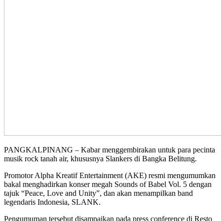
PANGKALPINANG – Kabar menggembirakan untuk para pecinta
musik rock tanah air, khususnya Slankers di Bangka Belitung.
Promotor Alpha Kreatif Entertainment (AKE) resmi mengumumkan
bakal menghadirkan konser megah Sounds of Babel Vol. 5 dengan
tajuk “Peace, Love and Unity”, dan akan menampilkan band
legendaris Indonesia, SLANK.
Pengumuman tersebut disampaikan pada press conference di Resto