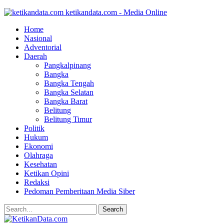
ketikandata.com - Media Online
Home
Nasional
Adventorial
Daerah
Pangkalpinang
Bangka
Bangka Tengah
Bangka Selatan
Bangka Barat
Belitung
Belitung Timur
Politik
Hukum
Ekonomi
Olahraga
Kesehatan
Ketikan Opini
Redaksi
Pedoman Pemberitaan Media Siber