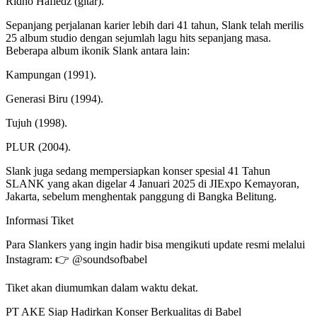
Ridho Hafiedz (gitar).
Sepanjang perjalanan karier lebih dari 41 tahun, Slank telah merilis
25 album studio dengan sejumlah lagu hits sepanjang masa.
Beberapa album ikonik Slank antara lain:
Kampungan (1991).
Generasi Biru (1994).
Tujuh (1998).
PLUR (2004).
Slank juga sedang mempersiapkan konser spesial 41 Tahun
SLANK yang akan digelar 4 Januari 2025 di JIExpo Kemayoran,
Jakarta, sebelum menghentak panggung di Bangka Belitung.
Informasi Tiket
Para Slankers yang ingin hadir bisa mengikuti update resmi melalui
Instagram: 👉 @soundsofbabel
Tiket akan diumumkan dalam waktu dekat.
PT AKE Siap Hadirkan Konser Berkualitas di Babel