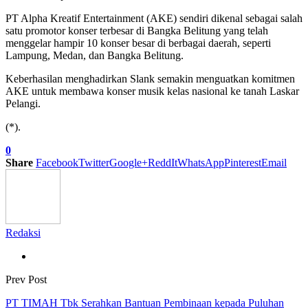
PT Alpha Kreatif Entertainment (AKE) sendiri dikenal sebagai salah
satu promotor konser terbesar di Bangka Belitung yang telah
menggelar hampir 10 konser besar di berbagai daerah, seperti
Lampung, Medan, dan Bangka Belitung.
Keberhasilan menghadirkan Slank semakin menguatkan komitmen
AKE untuk membawa konser musik kelas nasional ke tanah Laskar
Pelangi.
(*).
0
Share
Facebook
Twitter
Google+
ReddIt
WhatsApp
Pinterest
Email
Redaksi
Prev Post
PT TIMAH Tbk Serahkan Bantuan Pembinaan kepada Puluhan