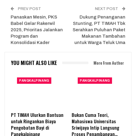
PREV POST
NEXT POST
Panaskan Mesin, PKS
Dukung Penanganan
Babel Gelar Rakerwil
Stunting, PT TIMAH Tbk
2025, Prioritas Jalankan
Serahkan Puluhan Paket
Program dan
Makanan Tambahan
Konsolidasi Kader
untuk Warga Teluk Uma
YOU MIGHT ALSO LIKE
More From Author
PANGKALPINANG
PANGKALPINANG
PT TIMAH Ulurkan Bantuan
Bukan Cuma Teori,
untuk Ringankan Biaya
Mahasiswa Universitas
Pengobatan Bayi di
Sriwijaya Intip Langsung
Pangkalpinang
Proses Penambangan…