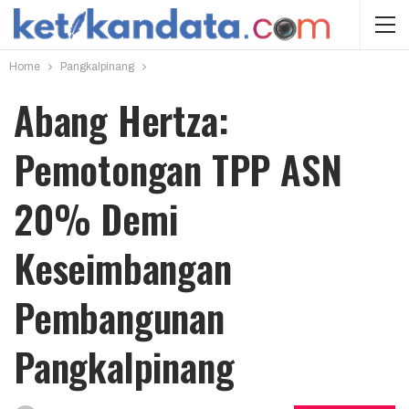
Home
Pangkalpinang
Abang Hertza:
Pemotongan TPP ASN
20% Demi
Keseimbangan
Pembangunan
Pangkalpinang