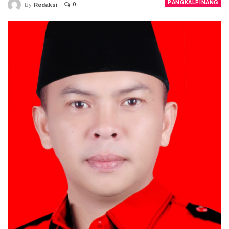
PANGKALPINANG
0
By
Redaksi