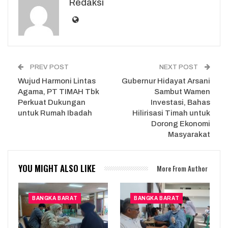
Redaksi
PREV POST
NEXT POST
Wujud Harmoni Lintas
Gubernur Hidayat Arsani
Agama, PT TIMAH Tbk
Sambut Wamen
Perkuat Dukungan
Investasi, Bahas
untuk Rumah Ibadah
Hilirisasi Timah untuk
Dorong Ekonomi
Masyarakat
YOU MIGHT ALSO LIKE
More From Author
BANGKA BARAT
BANGKA BARAT