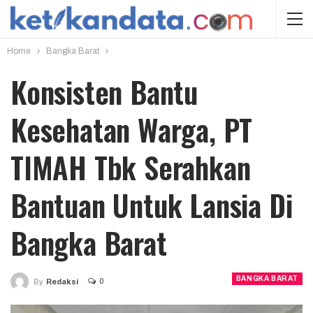
Home
Bangka Barat
Konsisten Bantu
Kesehatan Warga, PT
TIMAH Tbk Serahkan
Bantuan Untuk Lansia Di
Bangka Barat
BANGKA BARAT
0
By
Redaksi