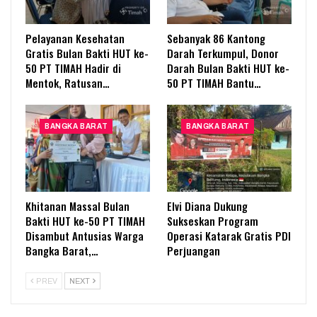
Pelayanan Kesehatan
Sebanyak 86 Kantong
Gratis Bulan Bakti HUT ke-
Darah Terkumpul, Donor
50 PT TIMAH Hadir di
Darah Bulan Bakti HUT ke-
Mentok, Ratusan…
50 PT TIMAH Bantu…
BANGKA BARAT
BANGKA BARAT
Khitanan Massal Bulan
Elvi Diana Dukung
Bakti HUT ke-50 PT TIMAH
Sukseskan Program
Disambut Antusias Warga
Operasi Katarak Gratis PDI
Bangka Barat,…
Perjuangan
PREV
NEXT