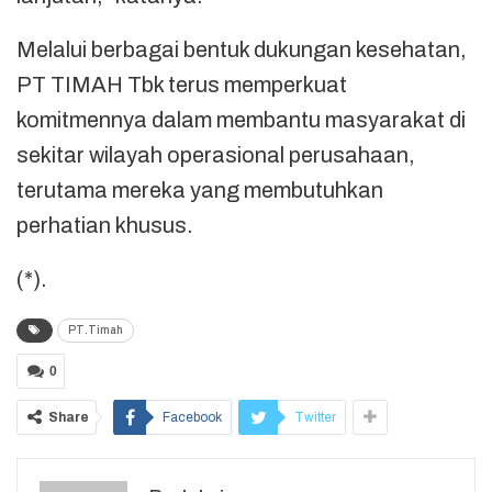
Melalui berbagai bentuk dukungan kesehatan,
PT TIMAH Tbk terus memperkuat
komitmennya dalam membantu masyarakat di
sekitar wilayah operasional perusahaan,
terutama mereka yang membutuhkan
perhatian khusus.
(*).
PT.Timah
0
Share
Facebook
Twitter