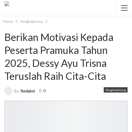
Home
Pangkalpinang
Berikan Motivasi Kepada
Peserta Pramuka Tahun
2025, Dessy Ayu Trisna
Teruslah Raih Cita-Cita
0
Pangkalpinang
By
Redaksi