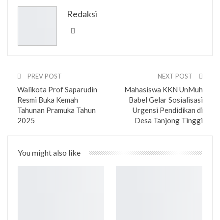
ReddIt
WhatsApp
Pinterest
Redaksi
Email
PREV POST
NEXT POST
Walikota Prof Saparudin
Mahasiswa KKN UnMuh
Resmi Buka Kemah
Babel Gelar Sosialisasi
Tahunan Pramuka Tahun
Urgensi Pendidikan di
2025
Desa Tanjong Tinggi
You might also like