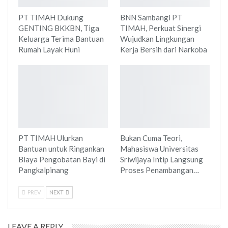
PT TIMAH Dukung
BNN Sambangi PT
GENTING BKKBN, Tiga
TIMAH, Perkuat Sinergi
Keluarga Terima Bantuan
Wujudkan Lingkungan
Rumah Layak Huni
Kerja Bersih dari Narkoba
PT TIMAH Ulurkan
Bukan Cuma Teori,
Bantuan untuk Ringankan
Mahasiswa Universitas
Biaya Pengobatan Bayi di
Sriwijaya Intip Langsung
Pangkalpinang
Proses Penambangan…
PREV
NEXT
LEAVE A REPLY