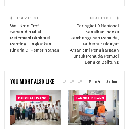
PREV POST
NEXT POST
Wali Kota Prof
Peringkat 9 Nasional
Saparudin Nilai
Kenaikan Indeks
Reformasi Birokrasi
Pembangunan Pemuda,
Penting Tingkatkan
Gubernur Hidayat
Kinerja Di Pemerintahan
Arsani: Ini Penghargaan
untuk Pemuda Pemudi
Bangka Belitung
YOU MIGHT ALSO LIKE
More From Author
PANGKALPINANG
PANGKALPINANG