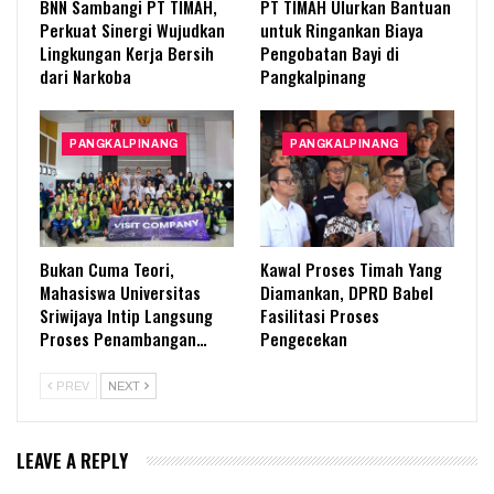
BNN Sambangi PT TIMAH,
PT TIMAH Ulurkan Bantuan
Perkuat Sinergi Wujudkan
untuk Ringankan Biaya
Lingkungan Kerja Bersih
Pengobatan Bayi di
dari Narkoba
Pangkalpinang
PANGKALPINANG
PANGKALPINANG
Bukan Cuma Teori,
Kawal Proses Timah Yang
Mahasiswa Universitas
Diamankan, DPRD Babel
Sriwijaya Intip Langsung
Fasilitasi Proses
Proses Penambangan…
Pengecekan
PREV
NEXT
LEAVE A REPLY