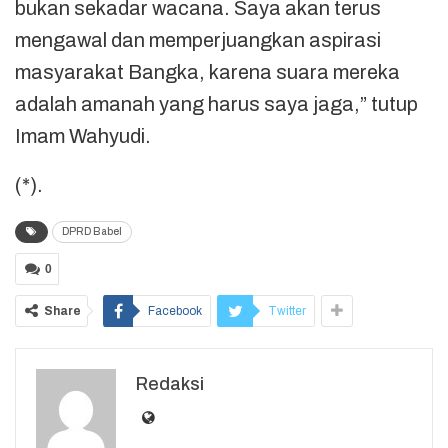
bukan sekadar wacana. Saya akan terus
mengawal dan memperjuangkan aspirasi
masyarakat Bangka, karena suara mereka
adalah amanah yang harus saya jaga,” tutup
Imam Wahyudi.
(*).
DPRD Babel
0
Share
Facebook
Twitter
Redaksi