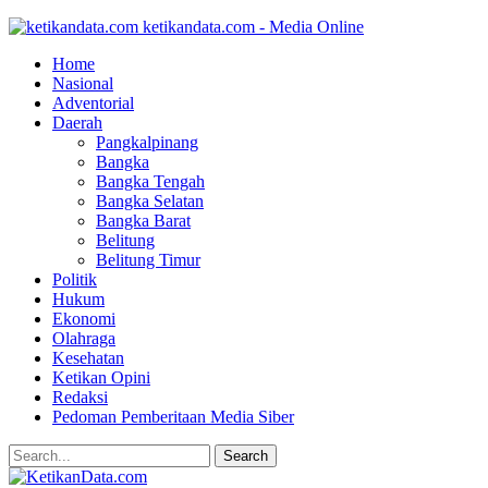
ketikandata.com - Media Online
Home
Nasional
Adventorial
Daerah
Pangkalpinang
Bangka
Bangka Tengah
Bangka Selatan
Bangka Barat
Belitung
Belitung Timur
Politik
Hukum
Ekonomi
Olahraga
Kesehatan
Ketikan Opini
Redaksi
Pedoman Pemberitaan Media Siber