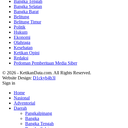
Bangka Tengah
Bangka Selatan
Bangka Barat
Belitung
Belitung Timur
Politik
Hukum
Ekonomi
Olahraga
Kesehatan
Ketikan Opini
Redaksi
Pedoman Pemberitaan Media Siber
© 2026 - KetikanData.com. All Rights Reserved.
Website Design:
D1ckyb4b3l
Sign in
Home
Nasional
Adventorial
Daerah
Pangkalpinang
Bangka
Bangka Tengah