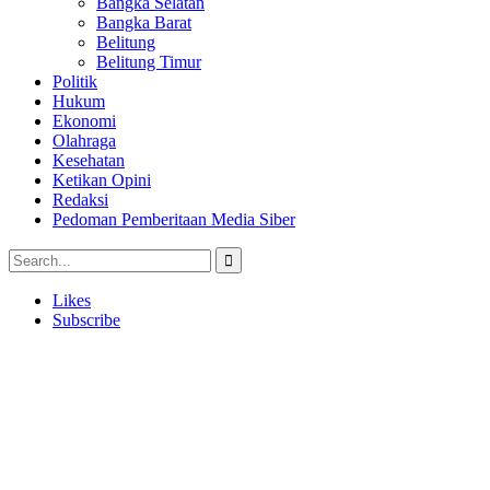
Bangka Selatan
Bangka Barat
Belitung
Belitung Timur
Politik
Hukum
Ekonomi
Olahraga
Kesehatan
Ketikan Opini
Redaksi
Pedoman Pemberitaan Media Siber
Likes
Subscribe