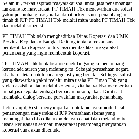
Selain itu, terkait aspirasi masyarakat soal imbal jasa penambangan
langsung ke masyarakat, PT TIMAH Tbk menawarkan dua solusi
yakni penambang masyarakat dapat bekerjasama penambangan
timah di IUP PT TIMAH Tbk melalui mitra usaha PT TIMAH Tbk
dan melalui koperasi.
PT TIMAH Tbk telah menghadirkan Dinas Koperasi dan UMK
Provinsi Kepulauan Bangka Belitung tentang mekanisme
pembentukan koperasi untuk bisa memfasilitasi masyarakat
penambang yang ingin membentuk koperasi.
“PT TIMAH Tbk tidak bisa membeli langsung ke penambang
karena ada aturan yang melarang itu. Sebagai perusahaan negara
kita harus tetap patuh pada regulasi yang berlaku. Sehingga solusi
yang ditawarkan yakni melalui mitra usaha PT Timah Tbk yang
sudah eksisting atau melalui koperasi, kita hanya bisa memberikan
imbal jasa kepada lembaga berbadan hukum,” kata Dirut saat
membuka dialog bersama perwakilan masyarakat penambang.
Lebih lanjut, Restu menyampaikan untuk mengakomodir hasil
penambangan masyarakat di IUP Perusahaan skema yang
memungkinkan bisa dilakukan dengan cepat ialah melalui mitra
usaha Perusahaan sembari masyarakat penambang menyiapkan
koperasi yang akan dibentuk.