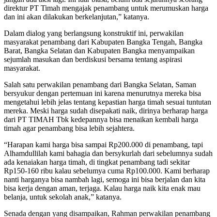
direktur PT Timah mengajak penambang untuk merumuskan harga
dan ini akan dilakukan berkelanjutan,” katanya.
Dalam dialog yang berlangsung konstruktif ini, perwakilan
masyarakat penambang dari Kabupaten Bangka Tengah, Bangka
Barat, Bangka Selatan dan Kabupaten Bangka menyampaikan
sejumlah masukan dan berdiskusi bersama tentang aspirasi
masyarakat.
Salah satu perwakilan penambang dari Bangka Selatan, Saman
bersyukur dengan pertemuan ini karena menurutnya mereka bisa
mengetahui lebih jelas tentang kepastian harga timah sesuai tuntutan
mereka. Meski harga sudah disepakati naik, dirinya berharap harga
dari PT TIMAH Tbk kedepannya bisa menaikan kembali harga
timah agar penambang bisa lebih sejahtera.
“Harapan kami harga bisa sampai Rp200.000 di penambang, tapi
Alhamdullilah kami bahagia dan bersykurlah dari sebelumnya sudah
ada kenaiakan harga timah, di tingkat penambang tadi sekitar
Rp150-160 ribu kalau sebelumya cuma Rp100.000. Kami berharap
nanti harganya bisa nambah lagi, semoga ini bisa berjalan dan kita
bisa kerja dengan aman, terjaga. Kalau harga naik kita enak mau
belanja, untuk sekolah anak,” katanya.
Senada dengan yang disampaikan, Rahman perwakilan penambang