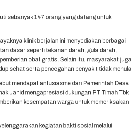
ikuti sebanyak 147 orang yang datang untuk
ayaknya klinik berjalan ini menyediakan berbagai
tan dasar seperti tekanan darah, gula darah,
 pemberian obat gratis. Selain itu, masyarakat jug
up sehat serta pencegahan penyakit tidak menula
rsebut mendapat antusiasme dari Pemerintah Desa
mak Jahid mengapresiasi dukungan PT Timah Tbk
emberikan kesempatan warga untuk memeriksakan
elenggarakan kegiatan bakti sosial melalui