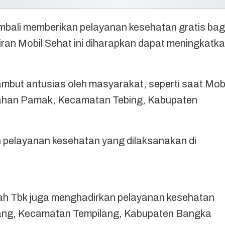
li memberikan pelayanan kesehatan gratis bag
ran Mobil Sehat ini diharapkan dapat meningkatk
ambut antusias oleh masyarakat, seperti saat Mobi
rahan Pamak, Kecamatan Tebing, Kabupaten
pelayanan kesehatan yang dilaksanakan di
mah Tbk juga menghadirkan pelayanan kesehatan
ntang, Kecamatan Tempilang, Kabupaten Bangka