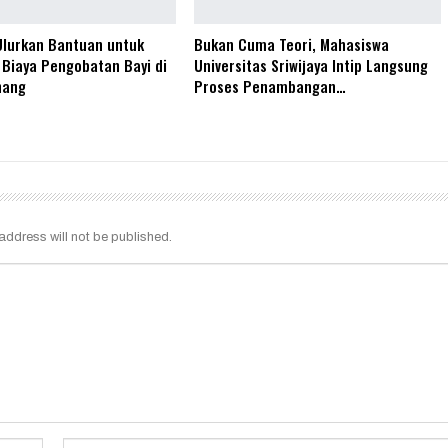
Ulurkan Bantuan untuk
Bukan Cuma Teori, Mahasiswa
Biaya Pengobatan Bayi di
Universitas Sriwijaya Intip Langsung
nang
Proses Penambangan…
address will not be published.