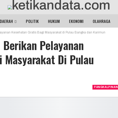
DAERAH
POLITIK
HUKUM
EKONOMI
OLAHRAGA
layanan Kesehatan Gratis Bagi Masyarakat di Pulau Bangka dan Karimun
PEDOMAN PEMBERITAAN MEDIA SIBER
 Berikan Pelayanan
i Masyarakat Di Pulau
PANGKALPINA