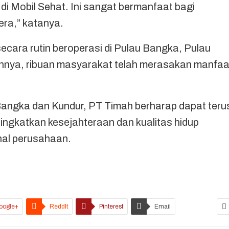
di Mobil Sehat. Ini sangat bermanfaat bagi
era,” katanya.
secara rutin beroperasi di Pulau Bangka, Pulau
hunnya, ribuan masyarakat telah merasakan manfaa
Bangka dan Kundur, PT Timah berharap dapat teru
ingkatkan kesejahteraan dan kualitas hidup
nal perusahaan.
oogle+
ReddIt
Pinterest
Email