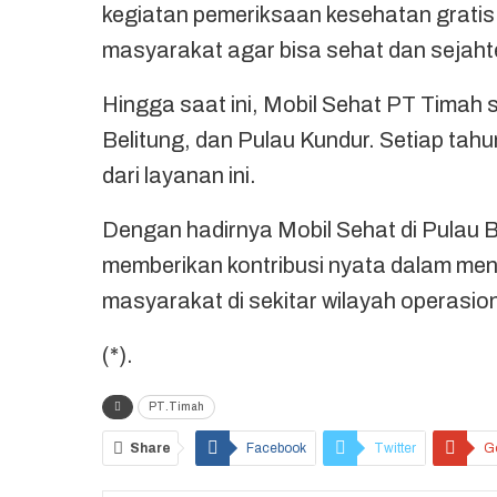
kegiatan pemeriksaan kesehatan gratis 
masyarakat agar bisa sehat dan sejaht
Hingga saat ini, Mobil Sehat PT Timah 
Belitung, dan Pulau Kundur. Setiap ta
dari layanan ini.
Dengan hadirnya Mobil Sehat di Pulau 
memberikan kontribusi nyata dalam men
masyarakat di sekitar wilayah operasio
(*).
PT.Timah
Share
Facebook
Twitter
G