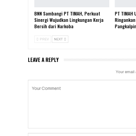
BNN Sambangi PT TIMAH, Perkuat
PT TIMAH 
Sinergi Wujudkan Lingkungan Kerja
Ringankan 
Bersih dari Narkoba
Pangkalpi
PREV
NEXT
LEAVE A REPLY
Your email 