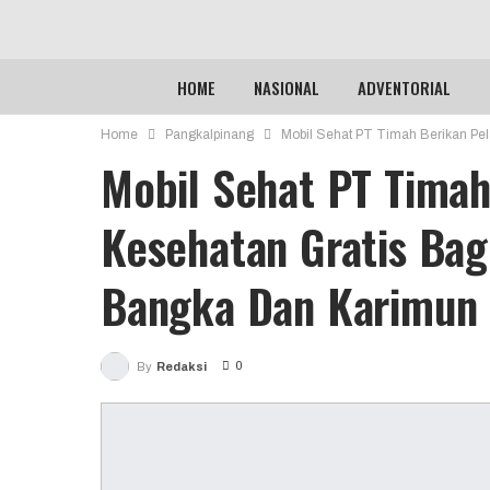
HOME
NASIONAL
ADVENTORIAL
Home
Pangkalpinang
Mobil Sehat PT Timah Berikan Pe
Mobil Sehat PT Timah
Kesehatan Gratis Bag
Bangka Dan Karimun
0
By
Redaksi