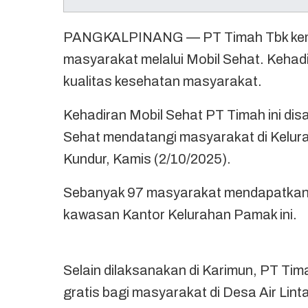
PANGKALPINANG — PT Timah Tbk kemba
masyarakat melalui Mobil Sehat. Kehadi
kualitas kesehatan masyarakat.
Kehadiran Mobil Sehat PT Timah ini dis
Sehat mendatangi masyarakat di Kelu
Kundur, Kamis (2/10/2025).
Sebanyak 97 masyarakat mendapatkan 
kawasan Kantor Kelurahan Pamak ini.
Selain dilaksanakan di Karimun, PT Ti
gratis bagi masyarakat di Desa Air Li