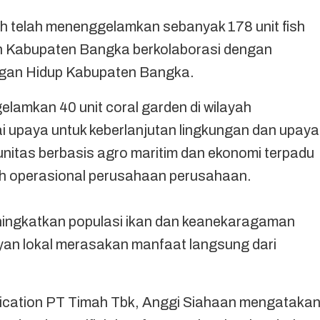
h telah menenggelamkan sebanyak 178 unit fish
an Kabupaten Bangka berkolaborasi dengan
ngan Hidup Kabupaten Bangka.
elamkan 40 unit coral garden di wilayah
i upaya untuk keberlanjutan lingkungan dan upaya
tas berbasis agro maritim dan ekonomi terpadu
ayh operasional perusahaan perusahaan.
 meningkatkan populasi ikan dan keanekaragaman
ayan lokal merasakan manfaat langsung dari
cation PT Timah Tbk, Anggi Siahaan mengataka