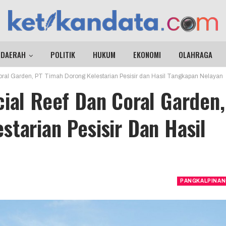
DAERAH
POLITIK
HUKUM
EKONOMI
OLAHRAGA
Coral Garden, PT Timah Dorong Kelestarian Pesisir dan Hasil Tangkapan Nelayan
cial Reef Dan Coral Garden,
starian Pesisir Dan Hasil
PANGKALPINA