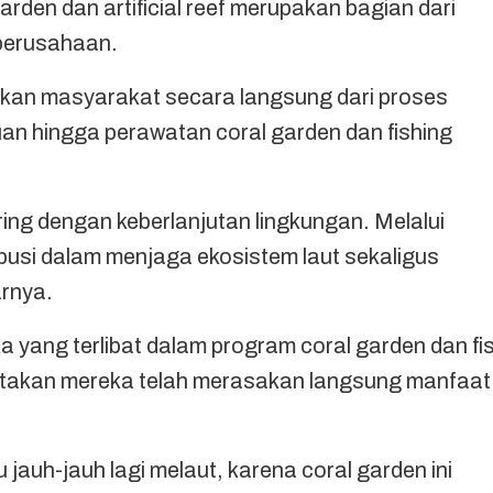
den dan artificial reef merupakan bagian dari
 perusahaan.
kan masyarakat secara langsung dari proses
 hingga perawatan coral garden dan fishing
iring dengan keberlanjutan lingkungan. Melalui
busi dalam menjaga ekosistem laut sekaligus
rnya.
 yang terlibat dalam program coral garden dan fi
takan mereka telah merasakan langsung manfaat
lu jauh-jauh lagi melaut, karena coral garden ini