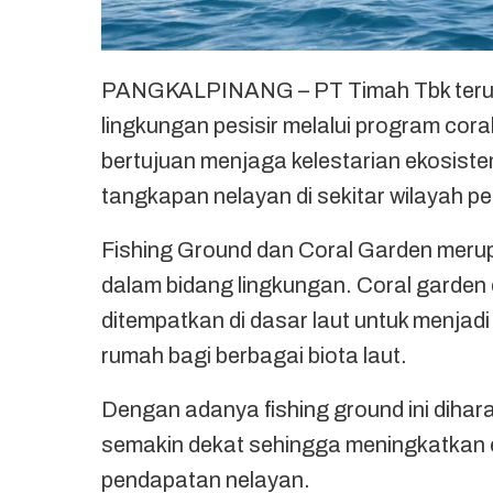
PANGKALPINANG – PT Timah Tbk terus
lingkungan pesisir melalui program cora
bertujuan menjaga kelestarian ekosiste
tangkapan nelayan di sekitar wilayah pes
Fishing Ground dan Coral Garden meru
dalam bidang lingkungan. Coral garden
ditempatkan di dasar laut untuk menjad
rumah bagi berbagai biota laut.
Dengan adanya fishing ground ini dih
semakin dekat sehingga meningkatkan 
pendapatan nelayan.