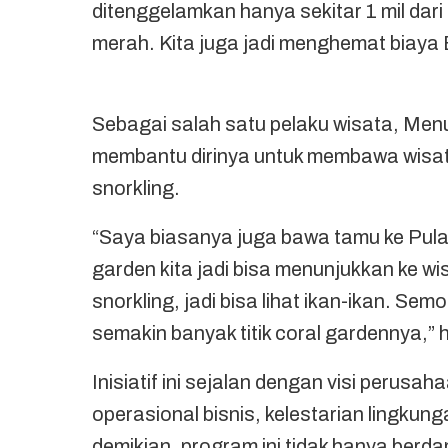
ditenggelamkan hanya sekitar 1 mil dari
merah. Kita juga jadi menghemat biaya
Sebagai salah satu pelaku wisata, Men
membantu dirinya untuk membawa wisa
snorkling.
“Saya biasanya juga bawa tamu ke Pulau
garden kita jadi bisa menunjukkan ke 
snorkling, jadi bisa lihat ikan-ikan. Sem
semakin banyak titik coral gardennya,”
Inisiatif ini sejalan dengan visi peru
operasional bisnis, kelestarian lingku
demikian, program ini tidak hanya berda