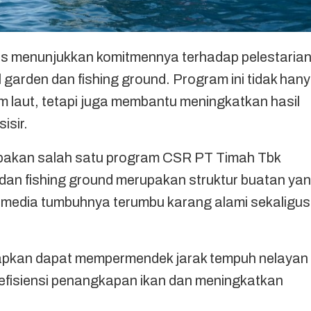
 menunjukkan komitmennya terhadap pelestaria
l garden dan fishing ground. Program ini tidak han
m laut, tetapi juga membantu meningkatkan hasil
isir.
pakan salah satu program CSR PT Timah Tbk
 dan fishing ground merupakan struktur buatan ya
i media tumbuhnya terumbu karang alami sekaligus
arapkan dapat mempermendek jarak tempuh nelayan
efisiensi penangkapan ikan dan meningkatkan