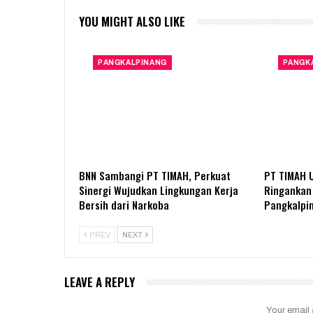
YOU MIGHT ALSO LIKE
PANGKALPINANG
PANGK
BNN Sambangi PT TIMAH, Perkuat
PT TIMAH 
Sinergi Wujudkan Lingkungan Kerja
Ringankan 
Bersih dari Narkoba
Pangkalpi
PREV
NEXT
LEAVE A REPLY
Your email 