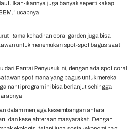
 laut. Ikan-ikannya juga banyak seperti kakap
 BBM,” ucapnya.
urut Rama kehadiran coral garden juga bisa
tawan untuk menemukan spot-spot bagus saat
 dari Pantai Penyusuk ini, dengan ada spot coral
wisatawan spot mana yang bagus untuk mereka
oga nanti program ini bisa berlanjut sehingga
 harapnya.
sahaan dalam menjaga keseimbangan antara
ngan, dan kesejahteraan masyarakat. Dengan
mpak ekologis, tetapi juga sosial-ekonomi bagi