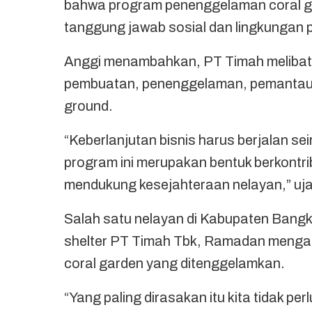
bahwa program penenggelaman coral gar
tanggung jawab sosial dan lingkungan
Anggi menambahkan, PT Timah melibat
pembuatan, penenggelaman, pemantauan
ground.
“Keberlanjutan bisnis harus berjalan se
program ini merupakan bentuk berkontri
mendukung kesejahteraan nelayan,” uja
Salah satu nelayan di Kabupaten Bangka
shelter PT Timah Tbk, Ramadan menga
coral garden yang ditenggelamkan.
“Yang paling dirasakan itu kita tidak per