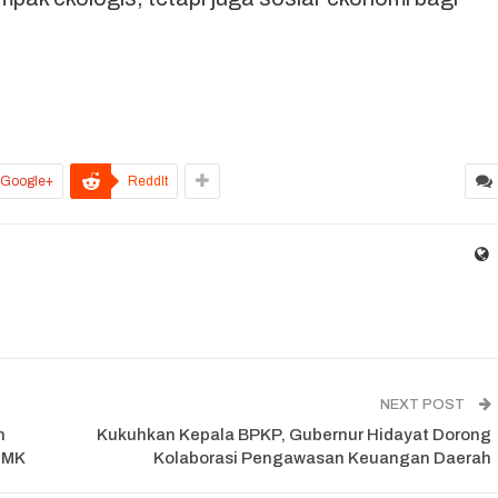
Google+
ReddIt
NEXT POST
n
Kukuhkan Kepala BPKP, Gubernur Hidayat Dorong
UMK
Kolaborasi Pengawasan Keuangan Daerah