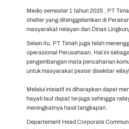
Medio semester 1 tahun 2025 , PT Tima
shelter yang ditenggelamkan di Perair
masyarakat nelayan dan Dinas Lingku
Selain itu, PT Timah juga telah menengg
operasional Perusahaan. Hal ini sebaga
pengembangan mata pencaharian komuni
untuk masyarakat pesisir disekitar wil
Melalui inisiatif ini diharapkan dapat
hayati laut dapat terjaga sehingga nel
meningkatnya hasil tangkapan.
Departement Head Corporate Communi