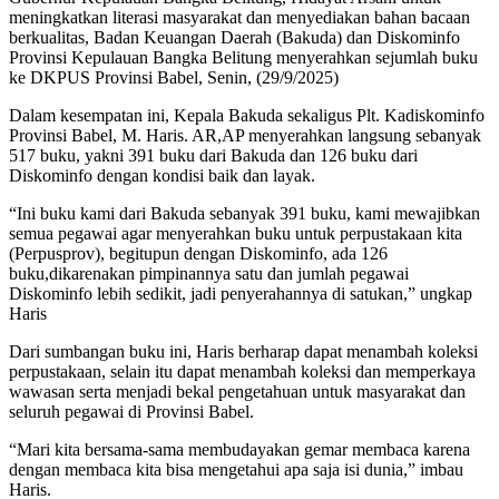
meningkatkan literasi masyarakat dan menyediakan bahan bacaan
berkualitas, Badan Keuangan Daerah (Bakuda) dan Diskominfo
Provinsi Kepulauan Bangka Belitung menyerahkan sejumlah buku
ke DKPUS Provinsi Babel, Senin, (29/9/2025)
Dalam kesempatan ini, Kepala Bakuda sekaligus Plt. Kadiskominfo
Provinsi Babel, M. Haris. AR,AP menyerahkan langsung sebanyak
517 buku, yakni 391 buku dari Bakuda dan 126 buku dari
Diskominfo dengan kondisi baik dan layak.
“Ini buku kami dari Bakuda sebanyak 391 buku, kami mewajibkan
semua pegawai agar menyerahkan buku untuk perpustakaan kita
(Perpusprov), begitupun dengan Diskominfo, ada 126
buku,dikarenakan pimpinannya satu dan jumlah pegawai
Diskominfo lebih sedikit, jadi penyerahannya di satukan,” ungkap
Haris
Dari sumbangan buku ini, Haris berharap dapat menambah koleksi
perpustakaan, selain itu dapat menambah koleksi dan memperkaya
wawasan serta menjadi bekal pengetahuan untuk masyarakat dan
seluruh pegawai di Provinsi Babel.
“Mari kita bersama-sama membudayakan gemar membaca karena
dengan membaca kita bisa mengetahui apa saja isi dunia,” imbau
Haris.