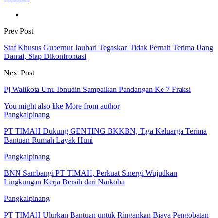
Prev Post
Staf Khusus Gubernur Jauhari Tegaskan Tidak Pernah Terima Uang
Damai, Siap Dikonfrontasi
Next Post
Pj Walikota Unu Ibnudin Sampaikan Pandangan Ke 7 Fraksi
You might also like
More from author
Pangkalpinang
PT TIMAH Dukung GENTING BKKBN, Tiga Keluarga Terima
Bantuan Rumah Layak Huni
Pangkalpinang
BNN Sambangi PT TIMAH, Perkuat Sinergi Wujudkan
Lingkungan Kerja Bersih dari Narkoba
Pangkalpinang
PT TIMAH Ulurkan Bantuan untuk Ringankan Biaya Pengobatan