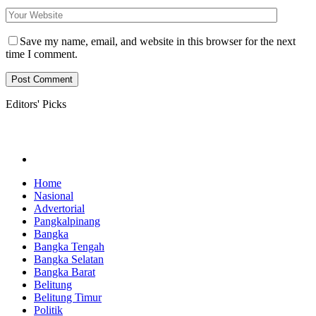
Save my name, email, and website in this browser for the next
time I comment.
Editors' Picks
Home
Nasional
Advertorial
Pangkalpinang
Bangka
Bangka Tengah
Bangka Selatan
Bangka Barat
Belitung
Belitung Timur
Politik