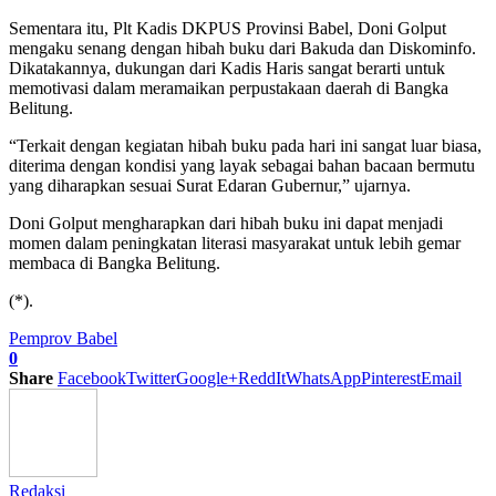
Sementara itu, Plt Kadis DKPUS Provinsi Babel, Doni Golput
mengaku senang dengan hibah buku dari Bakuda dan Diskominfo.
Dikatakannya, dukungan dari Kadis Haris sangat berarti untuk
memotivasi dalam meramaikan perpustakaan daerah di Bangka
Belitung.
“Terkait dengan kegiatan hibah buku pada hari ini sangat luar biasa,
diterima dengan kondisi yang layak sebagai bahan bacaan bermutu
yang diharapkan sesuai Surat Edaran Gubernur,” ujarnya.
Doni Golput mengharapkan dari hibah buku ini dapat menjadi
momen dalam peningkatan literasi masyarakat untuk lebih gemar
membaca di Bangka Belitung.
(*).
Pemprov Babel
0
Share
Facebook
Twitter
Google+
ReddIt
WhatsApp
Pinterest
Email
Redaksi