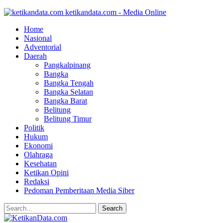
ketikandata.com - Media Online
Home
Nasional
Adventorial
Daerah
Pangkalpinang
Bangka
Bangka Tengah
Bangka Selatan
Bangka Barat
Belitung
Belitung Timur
Politik
Hukum
Ekonomi
Olahraga
Kesehatan
Ketikan Opini
Redaksi
Pedoman Pemberitaan Media Siber