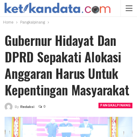
Home
Pangkalpinang
Gubernur Hidayat Dan
DPRD Sepakati Alokasi
Anggaran Harus Untuk
Kepentingan Masyarakat
PANGKALPINANG
0
By
Redaksi