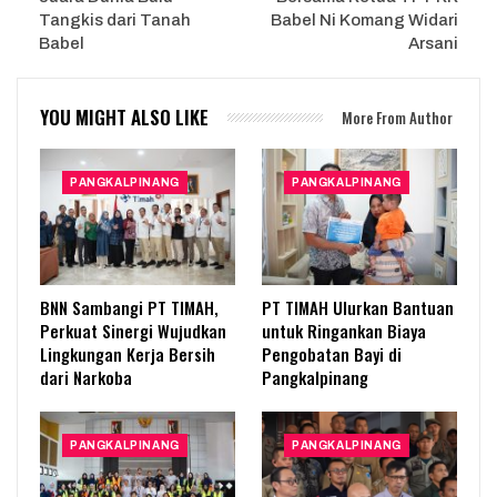
Tangkis dari Tanah
Babel Ni Komang Widari
Babel
Arsani
YOU MIGHT ALSO LIKE
More From Author
PANGKALPINANG
PANGKALPINANG
BNN Sambangi PT TIMAH,
PT TIMAH Ulurkan Bantuan
Perkuat Sinergi Wujudkan
untuk Ringankan Biaya
Lingkungan Kerja Bersih
Pengobatan Bayi di
dari Narkoba
Pangkalpinang
PANGKALPINANG
PANGKALPINANG