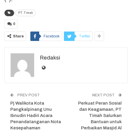
PT.Timah
0
Share
Facebook
Twitter
Redaksi
PREV POST
NEXT POST
Pj Walikota Kota
Perkuat Peran Sosial
Pangkalpinang Unu
dan Keagamaan, PT
Ibnudin Hadiri Acara
Timah Salurkan
Penandatanganan Nota
Bantuan untuk
Kesepahaman
Perbaikan Masjid Al