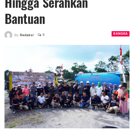
Hingga Serahkan
Bantuan
BANGKA
0
By
Redaksi