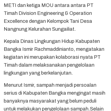
METI dan ketiga MOU antara antara PT
Timah Division Engineering & Operation
Excellence dengan Kelompok Tani Desa
Nangnung Kelurahan Sungailiat.
Kepala Dinas Lingkungan Hidup Kabupaten
Bangka Ismir Rachmaddinianto, mengatakan
kegiatan ini merupakan kolaborasi nyata PT
Timah dalam melaksanakan pengelolaan
lingkungan yang berkelanjutan.
Menurut Ismir, sampah menjadi persoalan
serius di Kabupaten Bangka mengingat masih
banyaknya masyarakat yang belum peduli
untuk melakukan pengelolaan sampah.Selain