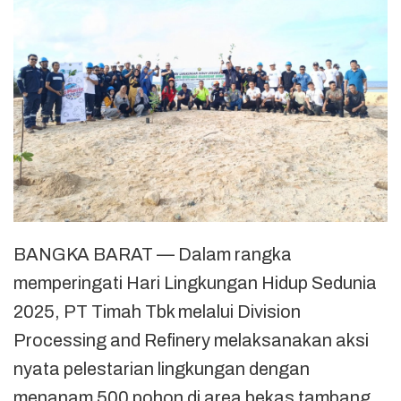
BANGKA BARAT — Dalam rangka
memperingati Hari Lingkungan Hidup Sedunia
2025, PT Timah Tbk melalui Division
Processing and Refinery melaksanakan aksi
nyata pelestarian lingkungan dengan
menanam 500 pohon di area bekas tambang