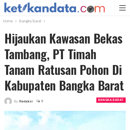
Home
Bangka Barat
Hijaukan Kawasan Bekas
Tambang, PT Timah
Tanam Ratusan Pohon Di
Kabupaten Bangka Barat
BANGKA BARAT
0
By
Redaksi