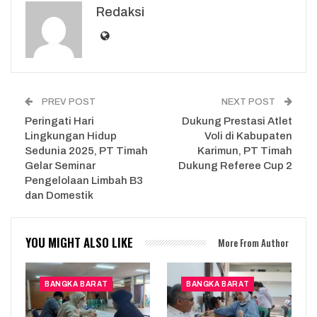
Redaksi
PREV POST
NEXT POST
Peringati Hari
Dukung Prestasi Atlet
Lingkungan Hidup
Voli di Kabupaten
Sedunia 2025, PT Timah
Karimun, PT Timah
Gelar Seminar
Dukung Referee Cup 2
Pengelolaan Limbah B3
dan Domestik
YOU MIGHT ALSO LIKE
More From Author
BANGKA BARAT
BANGKA BARAT