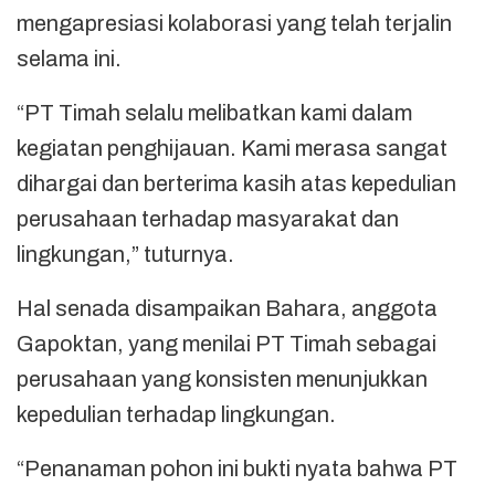
mengapresiasi kolaborasi yang telah terjalin
selama ini.
“PT Timah selalu melibatkan kami dalam
kegiatan penghijauan. Kami merasa sangat
dihargai dan berterima kasih atas kepedulian
perusahaan terhadap masyarakat dan
lingkungan,” tuturnya.
Hal senada disampaikan Bahara, anggota
Gapoktan, yang menilai PT Timah sebagai
perusahaan yang konsisten menunjukkan
kepedulian terhadap lingkungan.
“Penanaman pohon ini bukti nyata bahwa PT