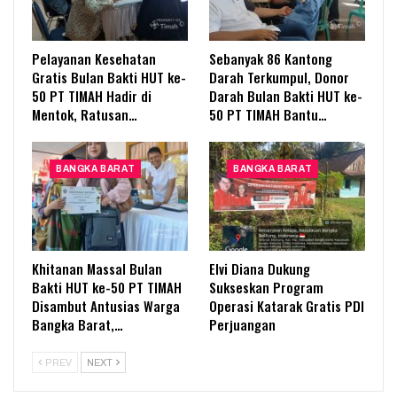
Pelayanan Kesehatan
Sebanyak 86 Kantong
Gratis Bulan Bakti HUT ke-
Darah Terkumpul, Donor
50 PT TIMAH Hadir di
Darah Bulan Bakti HUT ke-
Mentok, Ratusan…
50 PT TIMAH Bantu…
BANGKA BARAT
BANGKA BARAT
Khitanan Massal Bulan
Elvi Diana Dukung
Bakti HUT ke-50 PT TIMAH
Sukseskan Program
Disambut Antusias Warga
Operasi Katarak Gratis PDI
Bangka Barat,…
Perjuangan
PREV
NEXT