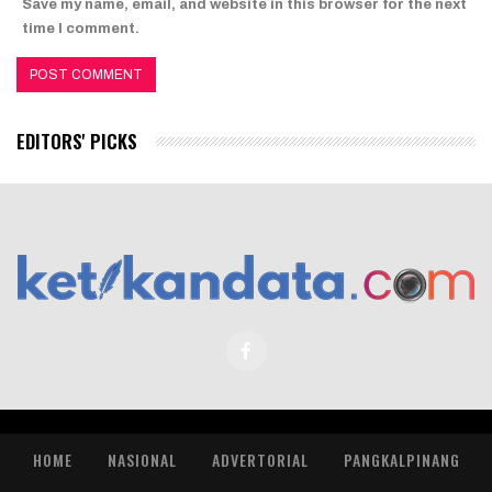
Save my name, email, and website in this browser for the next
time I comment.
EDITORS' PICKS
HOME
NASIONAL
ADVERTORIAL
PANGKALPINANG