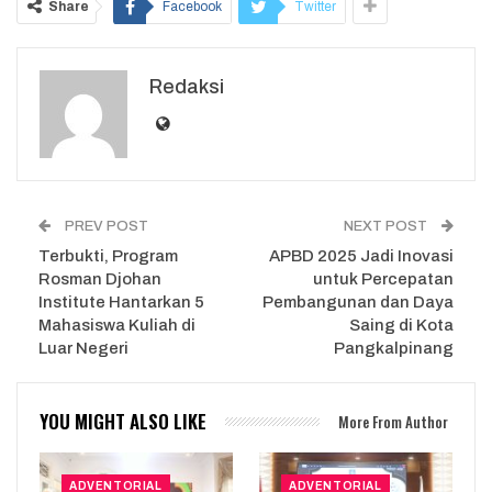
Share
Facebook
Twitter
Redaksi
PREV POST
NEXT POST
Terbukti, Program
APBD 2025 Jadi Inovasi
Rosman Djohan
untuk Percepatan
Institute Hantarkan 5
Pembangunan dan Daya
Mahasiswa Kuliah di
Saing di Kota
Luar Negeri
Pangkalpinang
YOU MIGHT ALSO LIKE
More From Author
ADVENTORIAL
ADVENTORIAL