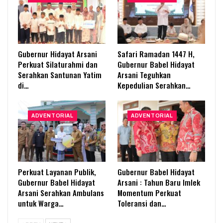
Gubernur Hidayat Arsani
Safari Ramadan 1447 H,
Perkuat Silaturahmi dan
Gubernur Babel Hidayat
Serahkan Santunan Yatim
Arsani Teguhkan
di…
Kepedulian Serahkan…
ADVENTORIAL
ADVENTORIAL
Perkuat Layanan Publik,
Gubernur Babel Hidayat
Gubernur Babel Hidayat
Arsani : Tahun Baru Imlek
Arsani Serahkan Ambulans
Momentum Perkuat
untuk Warga…
Toleransi dan…