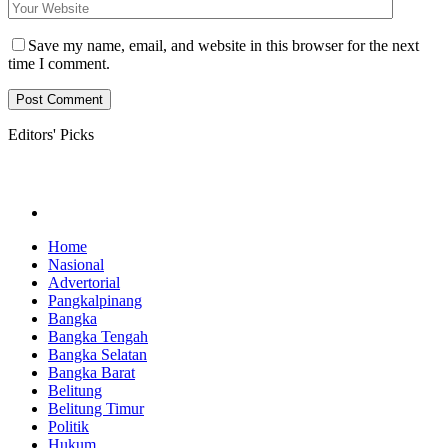
Save my name, email, and website in this browser for the next
time I comment.
Editors' Picks
Home
Nasional
Advertorial
Pangkalpinang
Bangka
Bangka Tengah
Bangka Selatan
Bangka Barat
Belitung
Belitung Timur
Politik
Hukum