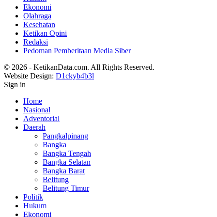
Ekonomi
Olahraga
Kesehatan
Ketikan Opini
Redaksi
Pedoman Pemberitaan Media Siber
© 2026 - KetikanData.com. All Rights Reserved.
Website Design:
D1ckyb4b3l
Sign in
Home
Nasional
Adventorial
Daerah
Pangkalpinang
Bangka
Bangka Tengah
Bangka Selatan
Bangka Barat
Belitung
Belitung Timur
Politik
Hukum
Ekonomi