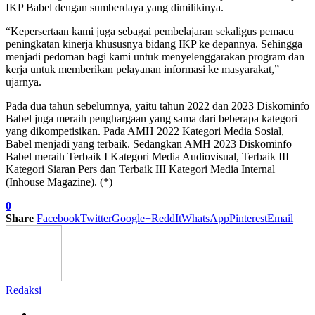
IKP Babel dengan sumberdaya yang dimilikinya.
“Kepersertaan kami juga sebagai pembelajaran sekaligus pemacu
peningkatan kinerja khususnya bidang IKP ke depannya. Sehingga
menjadi pedoman bagi kami untuk menyelenggarakan program dan
kerja untuk memberikan pelayanan informasi ke masyarakat,”
ujarnya.
Pada dua tahun sebelumnya, yaitu tahun 2022 dan 2023 Diskominfo
Babel juga meraih penghargaan yang sama dari beberapa kategori
yang dikompetisikan. Pada AMH 2022 Kategori Media Sosial,
Babel menjadi yang terbaik. Sedangkan AMH 2023 Diskominfo
Babel meraih Terbaik I Kategori Media Audiovisual, Terbaik III
Kategori Siaran Pers dan Terbaik III Kategori Media Internal
(Inhouse Magazine). (*)
0
Share
Facebook
Twitter
Google+
ReddIt
WhatsApp
Pinterest
Email
Redaksi