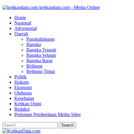
ketikandata.com - Media Online
Home
Nasional
Adventorial
Daerah
Pangkalpinang
Bangka
Bangka Tengah
Bangka Selatan
Bangka Barat
Belitung
Belitung Timur
Politik
Hukum
Ekonomi
Olahraga
Kesehatan
Ketikan Opini
Redaksi
Pedoman Pemberitaan Media Siber