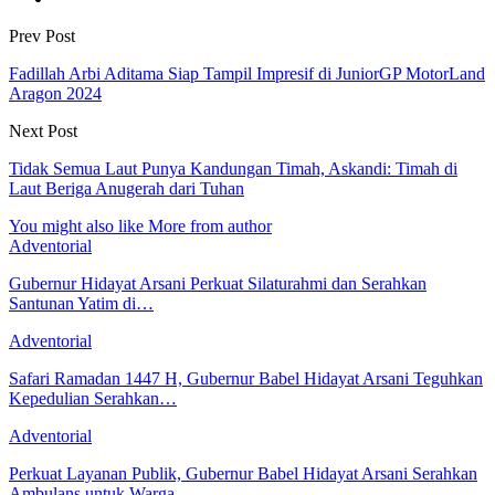
Prev Post
Fadillah Arbi Aditama Siap Tampil Impresif di JuniorGP MotorLand
Aragon 2024
Next Post
Tidak Semua Laut Punya Kandungan Timah, Askandi: Timah di
Laut Beriga Anugerah dari Tuhan
You might also like
More from author
Adventorial
Gubernur Hidayat Arsani Perkuat Silaturahmi dan Serahkan
Santunan Yatim di…
Adventorial
Safari Ramadan 1447 H, Gubernur Babel Hidayat Arsani Teguhkan
Kepedulian Serahkan…
Adventorial
Perkuat Layanan Publik, Gubernur Babel Hidayat Arsani Serahkan
Ambulans untuk Warga…