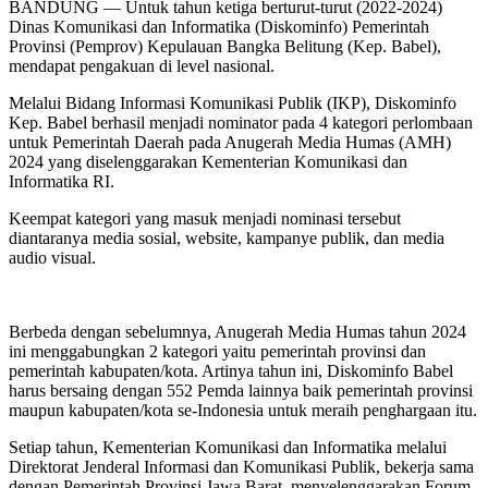
BANDUNG — Untuk tahun ketiga berturut-turut (2022-2024)
Dinas Komunikasi dan Informatika (Diskominfo) Pemerintah
Provinsi (Pemprov) Kepulauan Bangka Belitung (Kep. Babel),
mendapat pengakuan di level nasional.
Melalui Bidang Informasi Komunikasi Publik (IKP), Diskominfo
Kep. Babel berhasil menjadi nominator pada 4 kategori perlombaan
untuk Pemerintah Daerah pada Anugerah Media Humas (AMH)
2024 yang diselenggarakan Kementerian Komunikasi dan
Informatika RI.
Keempat kategori yang masuk menjadi nominasi tersebut
diantaranya media sosial, website, kampanye publik, dan media
audio visual.
Berbeda dengan sebelumnya, Anugerah Media Humas tahun 2024
ini menggabungkan 2 kategori yaitu pemerintah provinsi dan
pemerintah kabupaten/kota. Artinya tahun ini, Diskominfo Babel
harus bersaing dengan 552 Pemda lainnya baik pemerintah provinsi
maupun kabupaten/kota se-Indonesia untuk meraih penghargaan itu.
Setiap tahun, Kementerian Komunikasi dan Informatika melalui
Direktorat Jenderal Informasi dan Komunikasi Publik, bekerja sama
dengan Pemerintah Provinsi Jawa Barat, menyelenggarakan Forum