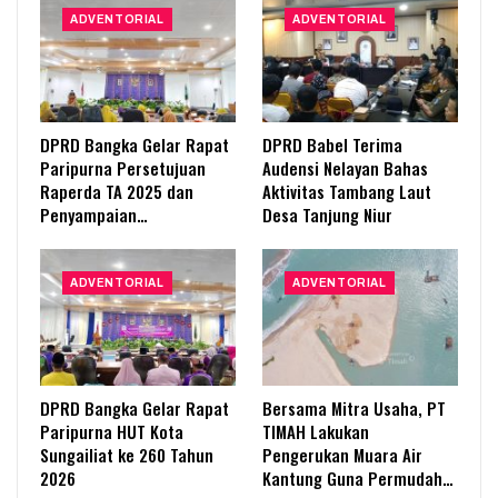
ADVENTORIAL
ADVENTORIAL
DPRD Bangka Gelar Rapat
DPRD Babel Terima
Paripurna Persetujuan
Audensi Nelayan Bahas
Raperda TA 2025 dan
Aktivitas Tambang Laut
Penyampaian…
Desa Tanjung Niur
ADVENTORIAL
ADVENTORIAL
DPRD Bangka Gelar Rapat
Bersama Mitra Usaha, PT
Paripurna HUT Kota
TIMAH Lakukan
Sungailiat ke 260 Tahun
Pengerukan Muara Air
2026
Kantung Guna Permudah…