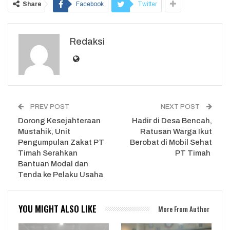
Share
Facebook
Twitter
Redaksi
PREV POST
NEXT POST
Dorong Kesejahteraan
Hadir di Desa Bencah,
Mustahik, Unit
Ratusan Warga Ikut
Pengumpulan Zakat PT
Berobat di Mobil Sehat
Timah Serahkan
PT Timah
Bantuan Modal dan
Tenda ke Pelaku Usaha
YOU MIGHT ALSO LIKE
More From Author