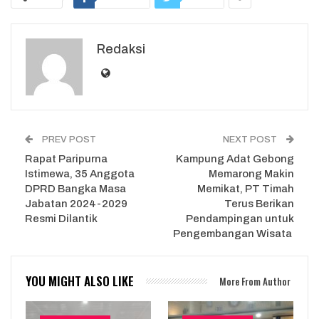
Redaksi
PREV POST
NEXT POST
Rapat Paripurna
Kampung Adat Gebong
Istimewa, 35 Anggota
Memarong Makin
DPRD Bangka Masa
Memikat, PT Timah
Jabatan 2024-2029
Terus Berikan
Resmi Dilantik
Pendampingan untuk
Pengembangan Wisata
YOU MIGHT ALSO LIKE
More From Author