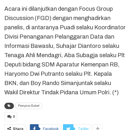
Acara ini dilanjutkan dengan Focus Group
Discussion (FGD) dengan menghadirkan
panelis, di antaranya Puadi selaku Koordinator
Divisi Penanganan Pelanggaran Data dan
Informasi Bawaslu, Suhajar Diantoro selaku
Tenaga Ahli Mendagri, Aba Subagja selaku Plt
Deputi bidang SDM Aparatur Kemenpan RB,
Haryomo Dwi Putranto selaku Plt. Kepala
BKN, dan Boy Rando Simanjuntak selaku
Wakil Direktur Tindak Pidana Umum Polri. (*)
Pemprov Babel
0
Share
Facebook
Twitter