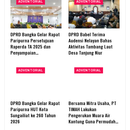
ADVENTORIAL
ADVENTORIAL
DPRD Bangka Gelar Rapat
DPRD Babel Terima
Paripurna Persetujuan
Audensi Nelayan Bahas
Raperda TA 2025 dan
Aktivitas Tambang Laut
Penyampaian…
Desa Tanjung Niur
ADVENTORIAL
ADVENTORIAL
DPRD Bangka Gelar Rapat
Bersama Mitra Usaha, PT
Paripurna HUT Kota
TIMAH Lakukan
Sungailiat ke 260 Tahun
Pengerukan Muara Air
2026
Kantung Guna Permudah…