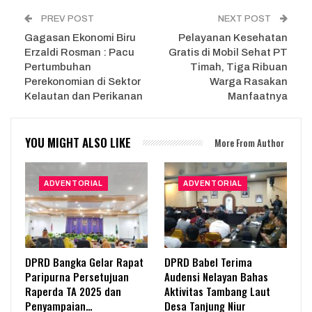
PREV POST
NEXT POST
Gagasan Ekonomi Biru
Pelayanan Kesehatan
Erzaldi Rosman : Pacu
Gratis di Mobil Sehat PT
Pertumbuhan
Timah, Tiga Ribuan
Perekonomian di Sektor
Warga Rasakan
Kelautan dan Perikanan
Manfaatnya
YOU MIGHT ALSO LIKE
More From Author
ADVENTORIAL
ADVENTORIAL
DPRD Bangka Gelar Rapat
DPRD Babel Terima
Paripurna Persetujuan
Audensi Nelayan Bahas
Raperda TA 2025 dan
Aktivitas Tambang Laut
Penyampaian…
Desa Tanjung Niur