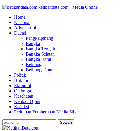
ketikandata.com - Media Online
Home
Nasional
Adventorial
Daerah
Pangkalpinang
Bangka
Bangka Tengah
Bangka Selatan
Bangka Barat
Belitung
Belitung Timur
Politik
Hukum
Ekonomi
Olahraga
Kesehatan
Ketikan Opini
Redaksi
Pedoman Pemberitaan Media Siber