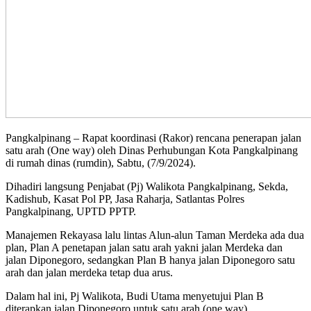
Pangkalpinang – Rapat koordinasi (Rakor) rencana penerapan jalan
satu arah (One way) oleh Dinas Perhubungan Kota Pangkalpinang
di rumah dinas (rumdin), Sabtu, (7/9/2024).
Dihadiri langsung Penjabat (Pj) Walikota Pangkalpinang, Sekda,
Kadishub, Kasat Pol PP, Jasa Raharja, Satlantas Polres
Pangkalpinang, UPTD PPTP.
Manajemen Rekayasa lalu lintas Alun-alun Taman Merdeka ada dua
plan, Plan A penetapan jalan satu arah yakni jalan Merdeka dan
jalan Diponegoro, sedangkan Plan B hanya jalan Diponegoro satu
arah dan jalan merdeka tetap dua arus.
Dalam hal ini, Pj Walikota, Budi Utama menyetujui Plan B
diterapkan jalan Diponegoro untuk satu arah (one way).