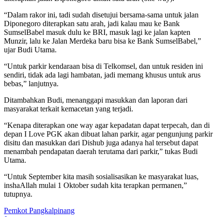
“Dalam rakor ini, tadi sudah disetujui bersama-sama untuk jalan
Diponegoro diterapkan satu arah, jadi kalau mau ke Bank
SumselBabel masuk dulu ke BRI, masuk lagi ke jalan kapten
Munzir, lalu ke Jalan Merdeka baru bisa ke Bank SumselBabel,”
ujar Budi Utama.
“Untuk parkir kendaraan bisa di Telkomsel, dan untuk residen ini
sendiri, tidak ada lagi hambatan, jadi memang khusus untuk arus
bebas,” lanjutnya.
Ditambahkan Budi, menanggapi masukkan dan laporan dari
masyarakat terkait kemacetan yang terjadi.
“Kenapa diterapkan one way agar kepadatan dapat terpecah, dan di
depan I Love PGK akan dibuat lahan parkir, agar pengunjung parkir
disitu dan masukkan dari Dishub juga adanya hal tersebut dapat
menambah pendapatan daerah terutama dari parkir,” tukas Budi
Utama.
“Untuk September kita masih sosialisasikan ke masyarakat luas,
inshaAllah mulai 1 Oktober sudah kita terapkan permanen,”
tutupnya.
Pemkot Pangkalpinang