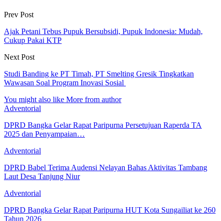
Prev Post
Ajak Petani Tebus Pupuk Bersubsidi, Pupuk Indonesia: Mudah,
Cukup Pakai KTP
Next Post
Studi Banding ke PT Timah, PT Smelting Gresik Tingkatkan
Wawasan Soal Program Inovasi Sosial
You might also like
More from author
Adventorial
DPRD Bangka Gelar Rapat Paripurna Persetujuan Raperda TA
2025 dan Penyampaian…
Adventorial
DPRD Babel Terima Audensi Nelayan Bahas Aktivitas Tambang
Laut Desa Tanjung Niur
Adventorial
DPRD Bangka Gelar Rapat Paripurna HUT Kota Sungailiat ke 260
Tahun 2026