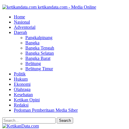
ketikandata.com - Media Online
Home
Nasional
Adventorial
Daerah
Pangkalpinang
Bangka
Bangka Tengah
Bangka Selatan
Bangka Barat
Belitung
Belitung Timur
Politik
Hukum
Ekonomi
Olahraga
Kesehatan
Ketikan Opini
Redaksi
Pedoman Pemberitaan Media Siber