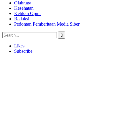
Olahraga
Kesehatan
Ketikan Opini
Redaksi
Pedoman Pemberitaan Media Siber
Likes
Subscribe