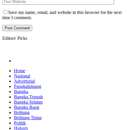
Save my name, email, and website in this browser for the next
time I comment.
Editors' Picks
Home
Nasional
Advertorial
Pangkalpinang
Bangka
Bangka Tengah
Bangka Selatan
Bangka Barat
Belitung
Belitung Timur
Politik
Hukum