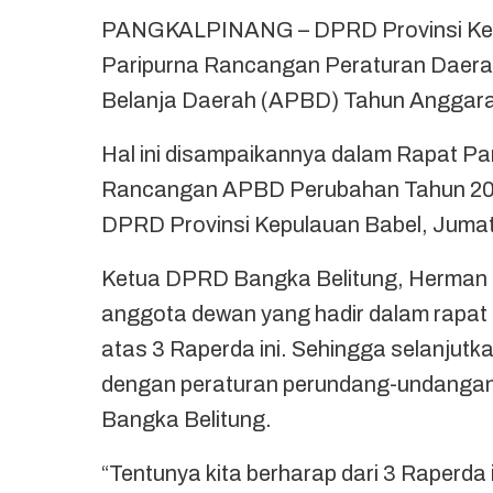
PANGKALPINANG – DPRD Provinsi Kepu
Paripurna Rancangan Peraturan Daer
Belanja Daerah (APBD) Tahun Anggara
Hal ini disampaikannya dalam Rapat P
Rancangan APBD Perubahan Tahun 2024
DPRD Provinsi Kepulauan Babel, Jumat
Ketua DPRD Bangka Belitung, Herman 
anggota dewan yang hadir dalam rapat 
atas 3 Raperda ini. Sehingga selanjut
dengan peraturan perundang-undangan 
Bangka Belitung.
“Tentunya kita berharap dari 3 Raperda