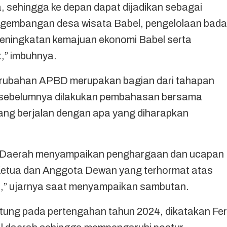
, sehingga ke depan dapat dijadikan sebagai
gembangan desa wisata Babel, pengelolaan bad
 peningkatan kemajuan ekonomi Babel serta
,” imbuhnya.
rubahan APBD merupakan bagian dari tahapan
 sebelumnya dilakukan pembahasan bersama
g berjalan dengan apa yang diharapkan
ah Daerah menyampaikan penghargaan dan ucapan
 Ketua dan Anggota Dewan yang terhormat atas
t,” ujarnya saat menyampaikan sambutan.
itung pada pertengahan tahun 2024, dikatakan Fe