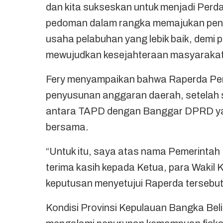
dan kita sukseskan untuk menjadi Perda
pedoman dalam rangka memajukan pen
usaha pelabuhan yang lebik baik, demi
mewujudkan kesejahteraan masyarakat
Fery menyampaikan bahwa Raperda Pe
penyusunan anggaran daerah, setelah
antara TAPD dengan Banggar DPRD yan
bersama.
“Untuk itu, saya atas nama Pemerint
terima kasih kepada Ketua, para Wakil
keputusan menyetujui Raperda tersebu
Kondisi Provinsi Kepulauan Bangka Bel