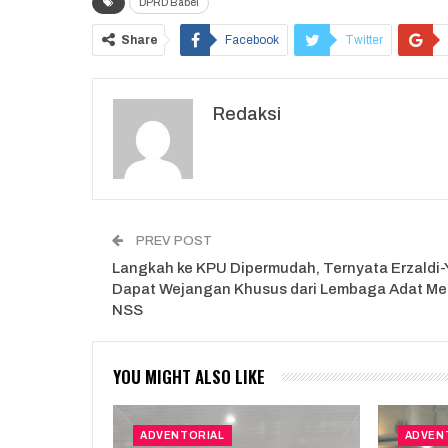
DPRD Babel
Share
Facebook
Twitter
Redaksi
PREV POST
Langkah ke KPU Dipermudah, Ternyata Erzaldi-
Dapat Wejangan Khusus dari Lembaga Adat Me
NSS
YOU MIGHT ALSO LIKE
ADVENTORIAL
ADVEN