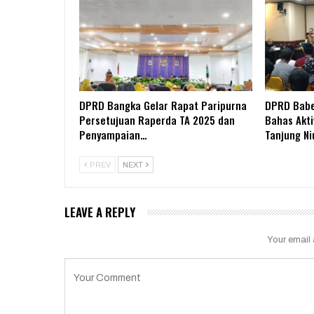
DPRD Bangka Gelar Rapat Paripurna
DPRD Babe
Persetujuan Raperda TA 2025 dan
Bahas Akti
Penyampaian…
Tanjung Ni
PREV
NEXT
LEAVE A REPLY
Your email 