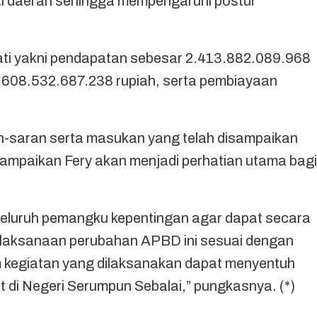
l daerah sehingga mempengaruhi postur
ti yakni pendapatan sebesar 2.413.882.089.968
.608.532.687.238 rupiah, serta pembiayaan
n-saran serta masukan yang telah disampaikan
sampaikan Fery akan menjadi perhatian utama bagi
seluruh pemangku kepentingan agar dapat secara
elaksanaan perubahan APBD ini sesuai dengan
m kegiatan yang dilaksanakan dapat menyentuh
 di Negeri Serumpun Sebalai,” pungkasnya. (*)