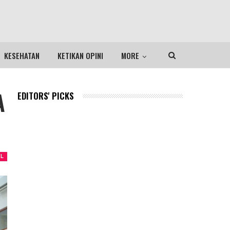
KESEHATAN
KETIKAN OPINI
MORE
A
EDITORS' PICKS
EL