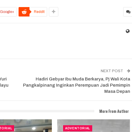
Google+
ReddIt
NEXT POST
Yuri
Hadiri Gebyar Ibu Muda Berkarya, Pj Wali Kota
layu
Pangkalpinang Inginkan Perempuan Jadi Pemimpin
Masa Depan
More From Author
TORIAL
ADVENTORIAL