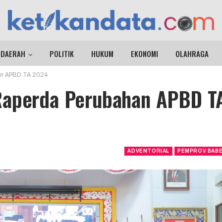
DAERAH
POLITIK
HUKUM
EKONOMI
OLAHRAGA
han APBD TA 2024
Raperda Perubahan APBD T
ADVENTORIAL
PEMPROV BAB