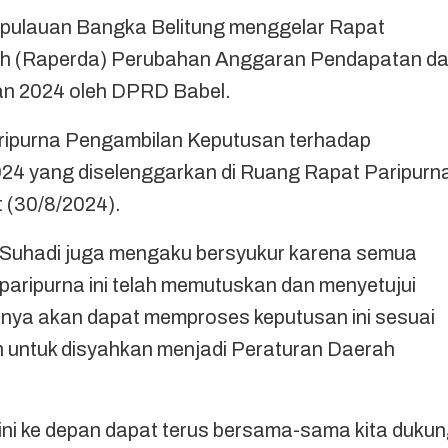
lauan Bangka Belitung menggelar Rapat
ah (Raperda) Perubahan Anggaran Pendapatan d
n 2024 oleh DPRD Babel.
aripurna Pengambilan Keputusan terhadap
 yang diselenggarkan di Ruang Rapat Paripurn
 (30/8/2024).
Suhadi juga mengaku bersyukur karena semua
paripurna ini telah memutuskan dan menyetujui
kanya akan dapat memproses keputusan ini sesuai
untuk disyahkan menjadi Peraturan Daerah
 ini ke depan dapat terus bersama-sama kita duku