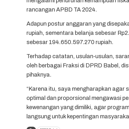
mengalami penurunan kemampuan fiska
rancangan APBD TA 2024.
Adapun postur anggaran yang disepaka
rupiah, sementara belanja sebesar Rp2
sebesar 194.650.597.270 rupiah.
Terhadap catatan, usulan-usulan, sara
oleh berbagai Fraksi di DPRD Babel, di
pihaknya.
“Karena itu, saya mengharapkan agar 
optimal dan proporsional mengawasi p
kewenangan yang dimiliki, agar progra
langsung untuk kepentingan masyarakat