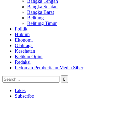
Bangka Tengah
Bangka Selatan
Bangka Barat
Belitung
Belitung Timur
Politik
Hukum
Ekonomi
Olahraga
Kesehatan
Ketikan Opini
Redaksi
Pedoman Pemberitaan Media Siber
Likes
Subscribe