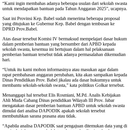
“Kami ingin membahas adanya beberapa usulan dari sekolah swasta
untuk mendapatkan bantuan pada Tahun Anggaran 2025”, ucapnya.
Saat ini Provinsi Kep. Babel sudah menerima beberapa proposal
yang ditujukan ke Gubernur Kep. Babel dengan tembusan ke
DPRD Prov.Babel.
Atas dasar tersebut Komisi IV bermaksud mempelajari dasar hukum
dalam pemberian bantuan yang bersumber dari APBD kepada
sekolah swasta, kesemua ini bertujuan dalam hal pelaksanaan
pemberian bantuan tersebut tidak adanya permasalahan dikemudian
hari.
“Untuk itu kami mohon informasinya atau masukan agar dalam
rapat pembahasan anggaran perubahan, kita akan sampaikan kepada
Dinas Pendidikan Prov. Babel jikalau ada dasar hukumnya untuk
membantu sekolah-sekolah swasta,” kata politikus Golkar tersebut.
Menanggapi hal tersebut Elis Rosmiani, M.Pd. Analis Kebijakan
Ahli Muda Cabang Dinas pendidikan Wilayah III Prov. Jabar
mengatakan dasar pemberian bantuan APBD untuk sekolah swasta
dimulai dari analisa DAPODIK apakah sekolah tersebut
membutuhkan sarana prasana atau tidak.
“Apabila analisa DAPODIK saat pengajuan ditemukan data yang di