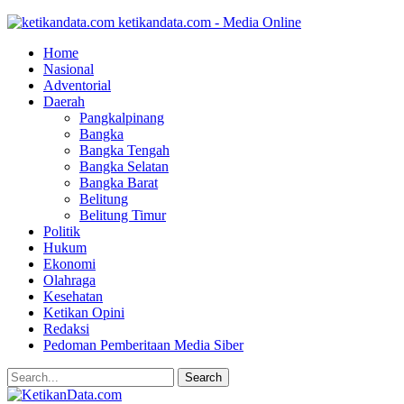
ketikandata.com - Media Online
Home
Nasional
Adventorial
Daerah
Pangkalpinang
Bangka
Bangka Tengah
Bangka Selatan
Bangka Barat
Belitung
Belitung Timur
Politik
Hukum
Ekonomi
Olahraga
Kesehatan
Ketikan Opini
Redaksi
Pedoman Pemberitaan Media Siber