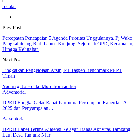
redaksi
Prev Post
Percepatan Pencapaian 5 Agenda Prioritas Unggulannya, Pj Wako
Pangkalpinang Budi Utama Kunjungi Sejumlah OPD, Kecamatan,
Hingga Kelurahan
Next Post
Tingkatkan Pengelolaan Arsip, PT Taspen Benchmark ke PT
Timah
You might also like
More from author
Adventorial
DPRD Bangka Gelar Rapat Paripurna Persetujuan Raperda TA
2025 dan Penyampaian…
Adventorial
DPRD Babel Terima Audensi Nelayan Bahas Aktivitas Tambang
Laut Desa Tanjung Niur