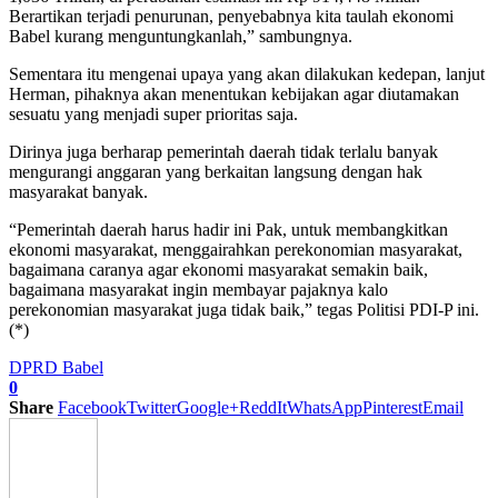
Berartikan terjadi penurunan, penyebabnya kita taulah ekonomi
Babel kurang menguntungkanlah,” sambungnya.
Sementara itu mengenai upaya yang akan dilakukan kedepan, lanjut
Herman, pihaknya akan menentukan kebijakan agar diutamakan
sesuatu yang menjadi super prioritas saja.
Dirinya juga berharap pemerintah daerah tidak terlalu banyak
mengurangi anggaran yang berkaitan langsung dengan hak
masyarakat banyak.
“Pemerintah daerah harus hadir ini Pak, untuk membangkitkan
ekonomi masyarakat, menggairahkan perekonomian masyarakat,
bagaimana caranya agar ekonomi masyarakat semakin baik,
bagaimana masyarakat ingin membayar pajaknya kalo
perekonomian masyarakat juga tidak baik,” tegas Politisi PDI-P ini.
(*)
DPRD Babel
0
Share
Facebook
Twitter
Google+
ReddIt
WhatsApp
Pinterest
Email