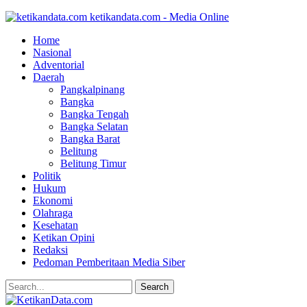
ketikandata.com - Media Online
Home
Nasional
Adventorial
Daerah
Pangkalpinang
Bangka
Bangka Tengah
Bangka Selatan
Bangka Barat
Belitung
Belitung Timur
Politik
Hukum
Ekonomi
Olahraga
Kesehatan
Ketikan Opini
Redaksi
Pedoman Pemberitaan Media Siber