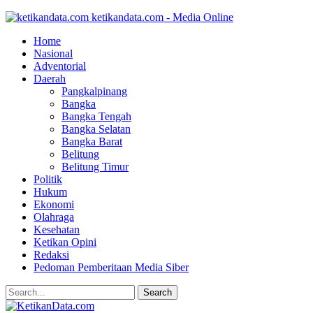
ketikandata.com - Media Online
Home
Nasional
Adventorial
Daerah
Pangkalpinang
Bangka
Bangka Tengah
Bangka Selatan
Bangka Barat
Belitung
Belitung Timur
Politik
Hukum
Ekonomi
Olahraga
Kesehatan
Ketikan Opini
Redaksi
Pedoman Pemberitaan Media Siber