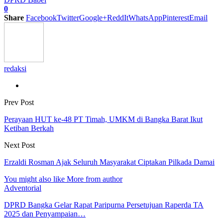
0
Share
Facebook
Twitter
Google+
ReddIt
WhatsApp
Pinterest
Email
redaksi
Prev Post
Perayaan HUT ke-48 PT Timah, UMKM di Bangka Barat Ikut
Ketiban Berkah
Next Post
Erzaldi Rosman Ajak Seluruh Masyarakat Ciptakan Pilkada Damai
You might also like
More from author
Adventorial
DPRD Bangka Gelar Rapat Paripurna Persetujuan Raperda TA
2025 dan Penyampaian…