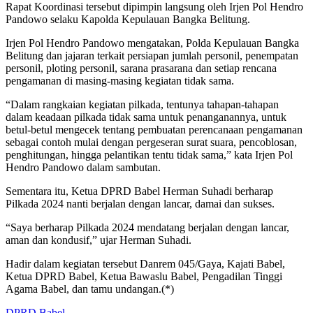
Rapat Koordinasi tersebut dipimpin langsung oleh Irjen Pol Hendro
Pandowo selaku Kapolda Kepulauan Bangka Belitung.
Irjen Pol Hendro Pandowo mengatakan, Polda Kepulauan Bangka
Belitung dan jajaran terkait persiapan jumlah personil, penempatan
personil, ploting personil, sarana prasarana dan setiap rencana
pengamanan di masing-masing kegiatan tidak sama.
“Dalam rangkaian kegiatan pilkada, tentunya tahapan-tahapan
dalam keadaan pilkada tidak sama untuk penanganannya, untuk
betul-betul mengecek tentang pembuatan perencanaan pengamanan
sebagai contoh mulai dengan pergeseran surat suara, pencoblosan,
penghitungan, hingga pelantikan tentu tidak sama,” kata Irjen Pol
Hendro Pandowo dalam sambutan.
Sementara itu, Ketua DPRD Babel Herman Suhadi berharap
Pilkada 2024 nanti berjalan dengan lancar, damai dan sukses.
“Saya berharap Pilkada 2024 mendatang berjalan dengan lancar,
aman dan kondusif,” ujar Herman Suhadi.
Hadir dalam kegiatan tersebut Danrem 045/Gaya, Kajati Babel,
Ketua DPRD Babel, Ketua Bawaslu Babel, Pengadilan Tinggi
Agama Babel, dan tamu undangan.(*)
DPRD Babel