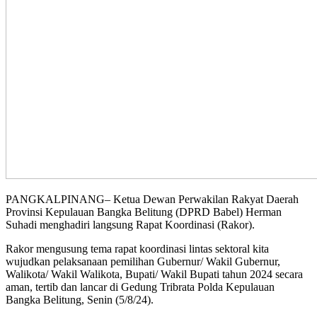
PANGKALPINANG– Ketua Dewan Perwakilan Rakyat Daerah
Provinsi Kepulauan Bangka Belitung (DPRD Babel) Herman
Suhadi menghadiri langsung Rapat Koordinasi (Rakor).
Rakor mengusung tema rapat koordinasi lintas sektoral kita
wujudkan pelaksanaan pemilihan Gubernur/ Wakil Gubernur,
Walikota/ Wakil Walikota, Bupati/ Wakil Bupati tahun 2024 secara
aman, tertib dan lancar di Gedung Tribrata Polda Kepulauan
Bangka Belitung, Senin (5/8/24).