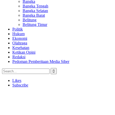
Bangka
Bangka Tengah
Bangka Selatan
Bangka Barat
Belitung
Belitung Timur
Politik
Hukum
Ekonomi
Olahraga
Kesehatan
Ketikan Opini
Redaksi
Pedoman Pemberitaan Media Siber
Likes
Subscribe