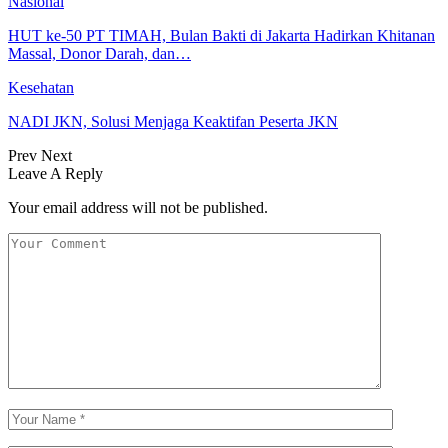
Nasional
HUT ke-50 PT TIMAH, Bulan Bakti di Jakarta Hadirkan Khitanan
Massal, Donor Darah, dan…
Kesehatan
NADI JKN, Solusi Menjaga Keaktifan Peserta JKN
Prev
Next
Leave A Reply
Your email address will not be published.