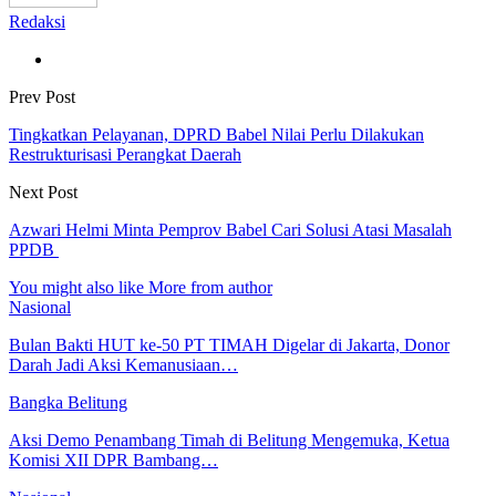
Redaksi
Prev Post
Tingkatkan Pelayanan, DPRD Babel Nilai Perlu Dilakukan
Restrukturisasi Perangkat Daerah
Next Post
Azwari Helmi Minta Pemprov Babel Cari Solusi Atasi Masalah
PPDB
You might also like
More from author
Nasional
Bulan Bakti HUT ke-50 PT TIMAH Digelar di Jakarta, Donor
Darah Jadi Aksi Kemanusiaan…
Bangka Belitung
Aksi Demo Penambang Timah di Belitung Mengemuka, Ketua
Komisi XII DPR Bambang…