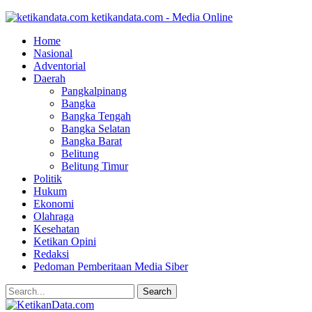
ketikandata.com - Media Online
Home
Nasional
Adventorial
Daerah
Pangkalpinang
Bangka
Bangka Tengah
Bangka Selatan
Bangka Barat
Belitung
Belitung Timur
Politik
Hukum
Ekonomi
Olahraga
Kesehatan
Ketikan Opini
Redaksi
Pedoman Pemberitaan Media Siber