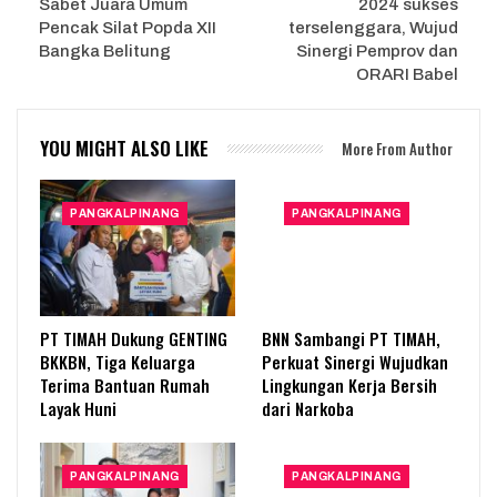
Sabet Juara Umum
2024 sukses
Pencak Silat Popda XII
terselenggara, Wujud
Bangka Belitung
Sinergi Pemprov dan
ORARI Babel
YOU MIGHT ALSO LIKE
More From Author
PANGKALPINANG
PANGKALPINANG
PT TIMAH Dukung GENTING
BNN Sambangi PT TIMAH,
BKKBN, Tiga Keluarga
Perkuat Sinergi Wujudkan
Terima Bantuan Rumah
Lingkungan Kerja Bersih
Layak Huni
dari Narkoba
PANGKALPINANG
PANGKALPINANG