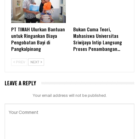
PT TIMAH Ulurkan Bantuan
Bukan Cuma Teori,
untuk Ringankan Biaya
Mahasiswa Universitas
Pengobatan Bayi di
Sriwijaya Intip Langsung
Pangkalpinang
Proses Penambangan…
PREV
NEXT
LEAVE A REPLY
Your email address will not be published.