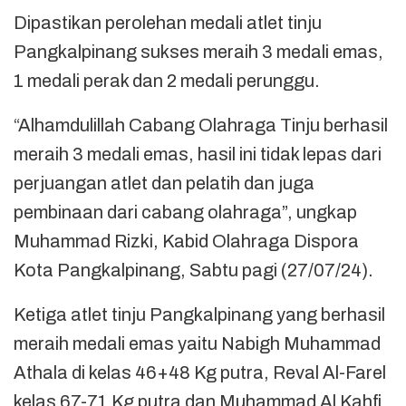
Dipastikan perolehan medali atlet tinju
Pangkalpinang sukses meraih 3 medali emas,
1 medali perak dan 2 medali perunggu.
“Alhamdulillah Cabang Olahraga Tinju berhasil
meraih 3 medali emas, hasil ini tidak lepas dari
perjuangan atlet dan pelatih dan juga
pembinaan dari cabang olahraga”, ungkap
Muhammad Rizki, Kabid Olahraga Dispora
Kota Pangkalpinang, Sabtu pagi (27/07/24).
Ketiga atlet tinju Pangkalpinang yang berhasil
meraih medali emas yaitu Nabigh Muhammad
Athala di kelas 46+48 Kg putra, Reval Al-Farel
kelas 67-71 Kg putra dan Muhammad Al Kahfi