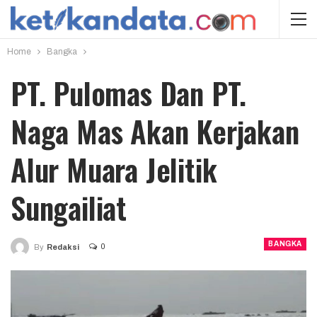
Home
Bangka
PT. Pulomas Dan PT.
Naga Mas Akan Kerjakan
Alur Muara Jelitik
Sungailiat
BANGKA
0
By
Redaksi