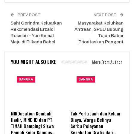
PREV POST
NEXT POST
Sah! Gerindra Keluarkan
Masyarakat Keluhkan
Rekomendasi Erzaldi
Antrean, SPBU Bubung
Rosman – Yuri Kemal
Tujuh Babar
Maju di Pilkada Babel
Prioritaskan Pengerit
YOU MIGHT ALSO LIKE
More From Author
BANGKA
BANGKA
MINDucation Kembali
Tak Perlu Jauh dan Keluar
Hadir, MIND ID dan PT
Biaya, Warga Belinyu
TIMAH Dampingi Siswa
Serbu Pelayanan
Pemali Kejar Kampus…
Kesehatan Gratis dari…