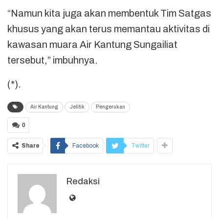
“Namun kita juga akan membentuk Tim Satgas
khusus yang akan terus memantau aktivitas di
kawasan muara Air Kantung Sungailiat
tersebut,” imbuhnya.
(*).
Air Kantung
Jelitik
Pengerukan
0
Share
Facebook
Twitter
Redaksi