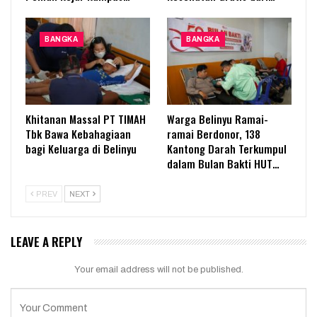
BANGKA
BANGKA
Khitanan Massal PT TIMAH
Warga Belinyu Ramai-
Tbk Bawa Kebahagiaan
ramai Berdonor, 138
bagi Keluarga di Belinyu
Kantong Darah Terkumpul
dalam Bulan Bakti HUT…
PREV
NEXT
LEAVE A REPLY
Your email address will not be published.