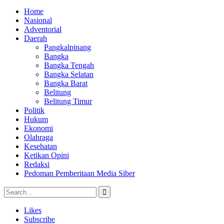
Home
Nasional
Adventorial
Daerah
Pangkalpinang
Bangka
Bangka Tengah
Bangka Selatan
Bangka Barat
Belitung
Belitung Timur
Politik
Hukum
Ekonomi
Olahraga
Kesehatan
Ketikan Opini
Redaksi
Pedoman Pemberitaan Media Siber
Likes
Subscribe