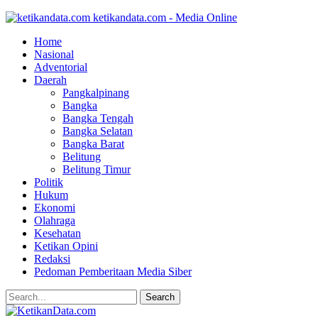
ketikandata.com - Media Online
Home
Nasional
Adventorial
Daerah
Pangkalpinang
Bangka
Bangka Tengah
Bangka Selatan
Bangka Barat
Belitung
Belitung Timur
Politik
Hukum
Ekonomi
Olahraga
Kesehatan
Ketikan Opini
Redaksi
Pedoman Pemberitaan Media Siber