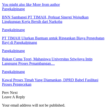
You might also like
More from author
Pangkalpinang
BNN Sambangi PT TIMAH, Perkuat Sinergi Wujudkan
Lingkungan Kerja Bersih dari Narkoba
Pangkalpinang
PT TIMAH Ulurkan Bantuan untuk Ringankan Biaya Pengobatan
Bayi di Pangkalpinang
Pangkalpinang
Bukan Cuma Teori, Mahasiswa Universitas Sriwijaya Intip
Langsung Proses Penambangan…
Pangkalpinang
Kawal Proses Timah Yang Diamankan, DPRD Babel Fasilitasi
Proses Pengecekan
Prev
Next
Leave A Reply
Your email address will not be published.