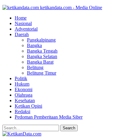
ketikandata.com - Media Online
Home
Nasional
Adventorial
Daerah
Pangkalpinang
Bangka
Bangka Tengah
Bangka Selatan
Bangka Barat
Belitung
Belitung Timur
Politik
Hukum
Ekonomi
Olahraga
Kesehatan
Ketikan Opini
Redaksi
Pedoman Pemberitaan Media Siber