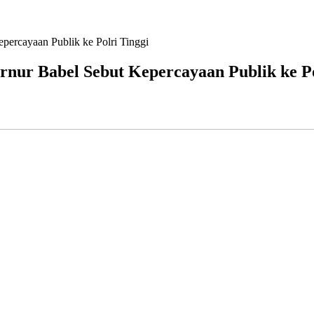
ercayaan Publik ke Polri Tinggi
ur Babel Sebut Kepercayaan Publik ke Po