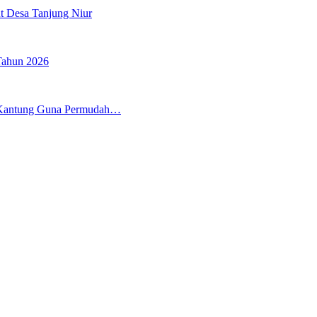
t Desa Tanjung Niur
Tahun 2026
 Kantung Guna Permudah…