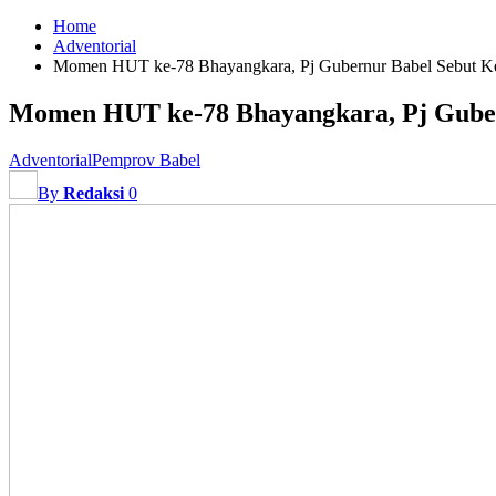
Home
Adventorial
Momen HUT ke-78 Bhayangkara, Pj Gubernur Babel Sebut Kep
Momen HUT ke-78 Bhayangkara, Pj Gubern
Adventorial
Pemprov Babel
By
Redaksi
0