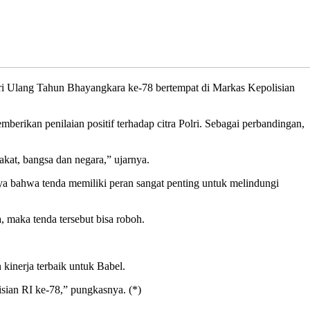
 Ulang Tahun Bhayangkara ke-78 bertempat di Markas Kepolisian
ikan penilaian positif terhadap citra Polri. Sebagai perbandingan,
kat, bangsa dan negara,” ujarnya.
nya bahwa tenda memiliki peran sangat penting untuk melindungi
 maka tenda tersebut bisa roboh.
kinerja terbaik untuk Babel.
sian RI ke-78,” pungkasnya. (*)