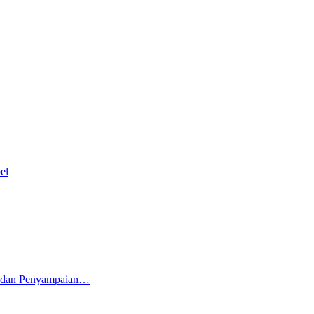
el
5 dan Penyampaian…