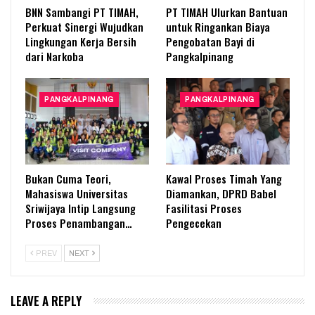
BNN Sambangi PT TIMAH,
PT TIMAH Ulurkan Bantuan
Perkuat Sinergi Wujudkan
untuk Ringankan Biaya
Lingkungan Kerja Bersih
Pengobatan Bayi di
dari Narkoba
Pangkalpinang
PANGKALPINANG
PANGKALPINANG
Bukan Cuma Teori,
Kawal Proses Timah Yang
Mahasiswa Universitas
Diamankan, DPRD Babel
Sriwijaya Intip Langsung
Fasilitasi Proses
Proses Penambangan…
Pengecekan
PREV
NEXT
LEAVE A REPLY