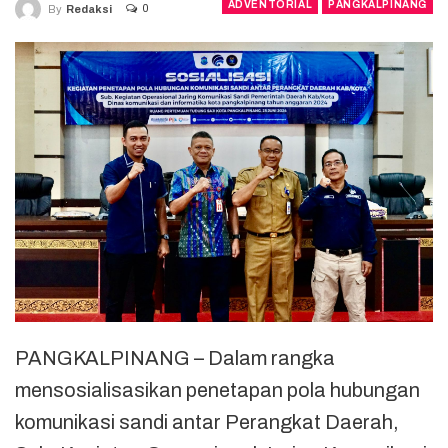
ADVENTORIAL
PANGKALPINANG
0
By
Redaksi
PANGKALPINANG – Dalam rangka
mensosialisasikan penetapan pola hubungan
komunikasi sandi antar Perangkat Daerah,