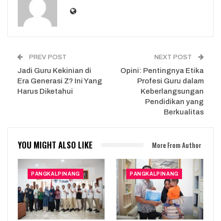
PREV POST
NEXT POST
Jadi Guru Kekinian di
Opini: Pentingnya Etika
Era Generasi Z? Ini Yang
Profesi Guru dalam
Harus Diketahui
Keberlangsungan
Pendidikan yang
Berkualitas
YOU MIGHT ALSO LIKE
More From Author
PANGKALPINANG
PANGKALPINANG