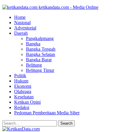
ketikandata.com - Media Online
Home
Nasional
Adventorial
Daerah
Pangkalpinang
Bangka
Bangka Tengah
Bangka Selatan
Bangka Barat
Belitung
Belitung Timur
Politik
Hukum
Ekonomi
Olahraga
Kesehatan
Ketikan Opini
Redaksi
Pedoman Pemberitaan Media Siber