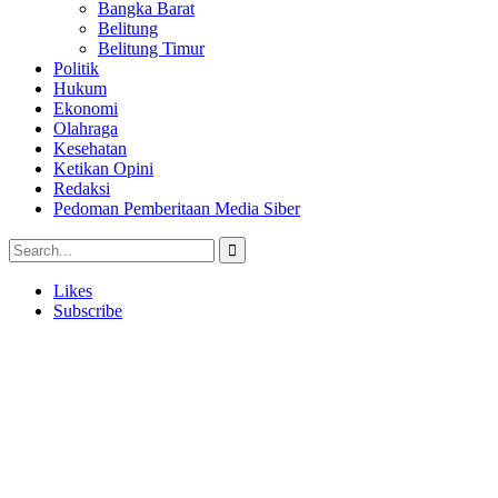
Bangka Barat
Belitung
Belitung Timur
Politik
Hukum
Ekonomi
Olahraga
Kesehatan
Ketikan Opini
Redaksi
Pedoman Pemberitaan Media Siber
Likes
Subscribe