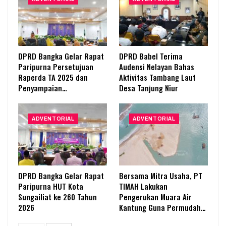
DPRD Bangka Gelar Rapat
DPRD Babel Terima
Paripurna Persetujuan
Audensi Nelayan Bahas
Raperda TA 2025 dan
Aktivitas Tambang Laut
Penyampaian…
Desa Tanjung Niur
ADVENTORIAL
ADVENTORIAL
DPRD Bangka Gelar Rapat
Bersama Mitra Usaha, PT
Paripurna HUT Kota
TIMAH Lakukan
Sungailiat ke 260 Tahun
Pengerukan Muara Air
2026
Kantung Guna Permudah…