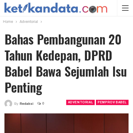
Home
Adventorial
Bahas Pembangunan 20
Tahun Kedepan, DPRD
Babel Bawa Sejumlah Isu
Penting
ADVENTORIAL
PEMPROV BABEL
0
By
Redaksi