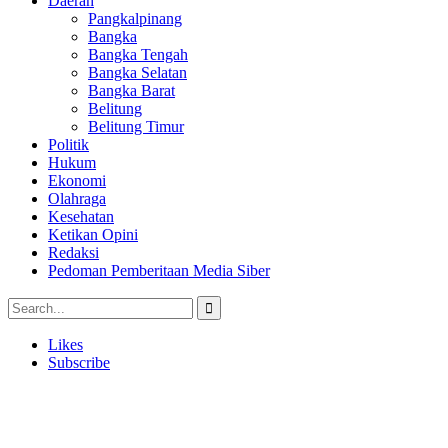
Daerah
Pangkalpinang
Bangka
Bangka Tengah
Bangka Selatan
Bangka Barat
Belitung
Belitung Timur
Politik
Hukum
Ekonomi
Olahraga
Kesehatan
Ketikan Opini
Redaksi
Pedoman Pemberitaan Media Siber
Likes
Subscribe