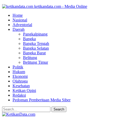
ketikandata.com - Media Online
Home
Nasional
Adventorial
Daerah
Pangkalpinang
Bangka
Bangka Tengah
Bangka Selatan
Bangka Barat
Belitung
Belitung Timur
Politik
Hukum
Ekonomi
Olahraga
Kesehatan
Ketikan Opini
Redaksi
Pedoman Pemberitaan Media Siber