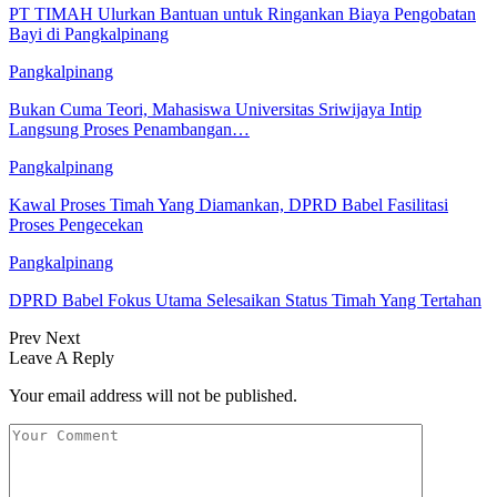
PT TIMAH Ulurkan Bantuan untuk Ringankan Biaya Pengobatan
Bayi di Pangkalpinang
Pangkalpinang
Bukan Cuma Teori, Mahasiswa Universitas Sriwijaya Intip
Langsung Proses Penambangan…
Pangkalpinang
Kawal Proses Timah Yang Diamankan, DPRD Babel Fasilitasi
Proses Pengecekan
Pangkalpinang
DPRD Babel Fokus Utama Selesaikan Status Timah Yang Tertahan
Prev
Next
Leave A Reply
Your email address will not be published.