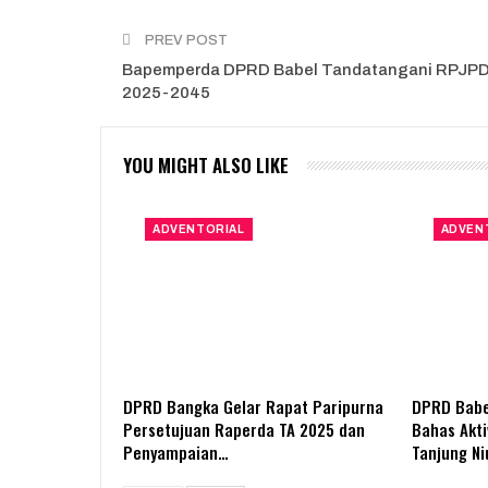
PREV POST
Bapemperda DPRD Babel Tandatangani RPJP
2025-2045
YOU MIGHT ALSO LIKE
ADVENTORIAL
ADVEN
DPRD Bangka Gelar Rapat Paripurna
DPRD Babe
Persetujuan Raperda TA 2025 dan
Bahas Akti
Penyampaian…
Tanjung Ni