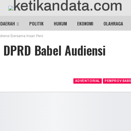
DAERAH
POLITIK
HUKUM
EKONOMI
OLAHRAGA
diensi Bersama Insan Pers
, DPRD Babel Audiensi
ADVENTORIAL
PEMPROV BAB