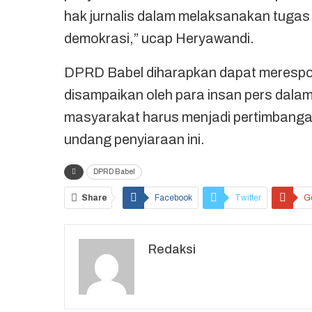
hak jurnalis dalam melaksanakan tugas
demokrasi,” ucap Heryawandi.
DPRD Babel diharapkan dapat merespo
disampaikan oleh para insan pers dalam
masyarakat harus menjadi pertimbang
undang penyiaraan ini.
DPRD Babel
Share
Facebook
Twitter
G
Redaksi