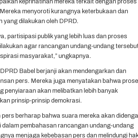
mpaikan keprihatinan mereka terkait dengan proses
Mereka menyoroti kurangnya keterbukaan dan
 yang dilakukan oleh DPRD.
, partisipasi publik yang lebih luas dan proses
dilakukan agar rancangan undang-undang tersebu
spirasi masyarakat,” ungkapnya.
a DPRD Babel berjanji akan mendengarkan dan
insan pers. Mereka juga menyatakan bahwa pros
penyiaraan akan melibatkan lebih banyak
n prinsip-prinsip demokrasi.
an pers berharap bahwa suara mereka akan didenga
i dalam pembahasan rancangan undang-undang
gnya menjaga kebebasan pers dan melindungi hak