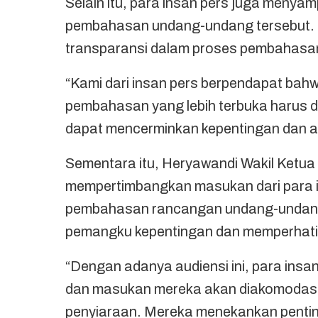
Selain itu, para insan pers juga menya
pembahasan undang-undang tersebut. 
transparansi dalam proses pembahasan
“Kami dari insan pers berpendapat bahwa
pembahasan yang lebih terbuka harus 
dapat mencerminkan kepentingan dan a
Sementara itu, Heryawandi Wakil Ketu
mempertimbangkan masukan dari para 
pembahasan rancangan undang-undang 
pemangku kepentingan dan memperhatika
“Dengan adanya audiensi ini, para ins
dan masukan mereka akan diakomodas
penyiaraan. Mereka menekankan pentin