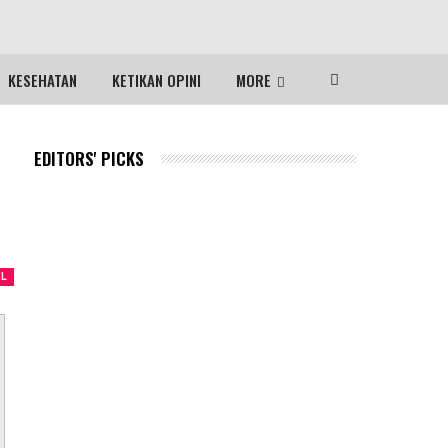
KESEHATAN
KETIKAN OPINI
MORE
EDITORS' PICKS
EL