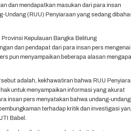
sikan dan mendapatkan masukan dari para insan
ng-Undang (RUU) Penyiaraan yang sedang dibaha
 Provinsi Kepulauan Bangka Belitung
an dan pendapat dari para insan pers mengenai
 pers pun menyampaikan beberapa alasan mengap
ersebut adalah, kekhawatiran bahwa RUU Penyiar
hak untuk menyampaikan informasi yang akurat
ara insan pers menyatakan bahwa undang-undang
pembungkaman terhadap kritik dan investigasi ya
IJTI Babel.