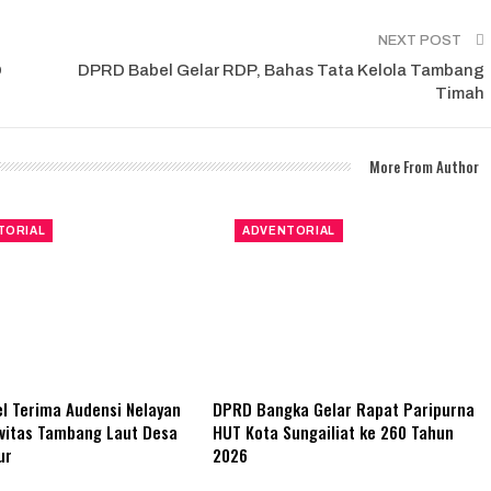
NEXT POST
D
DPRD Babel Gelar RDP, Bahas Tata Kelola Tambang
Timah
More From Author
TORIAL
ADVENTORIAL
l Terima Audensi Nelayan
DPRD Bangka Gelar Rapat Paripurna
vitas Tambang Laut Desa
HUT Kota Sungailiat ke 260 Tahun
ur
2026