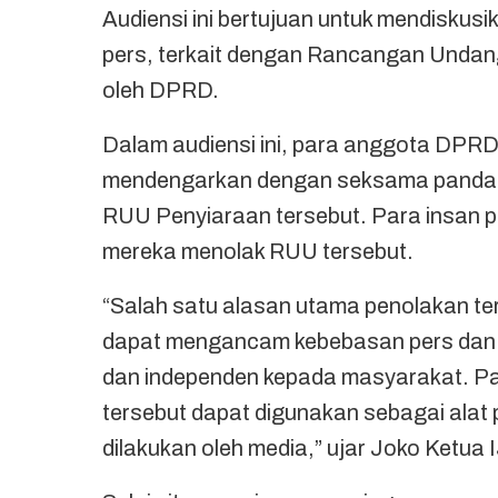
Audiensi ini bertujuan untuk mendisku
pers, terkait dengan Rancangan Unda
oleh DPRD.
Dalam audiensi ini, para anggota DPRD
mendengarkan dengan seksama pandang
RUU Penyiaraan tersebut. Para insan
mereka menolak RUU tersebut.
“Salah satu alasan utama penolakan t
dapat mengancam kebebasan pers dan 
dan independen kepada masyarakat. P
tersebut dapat digunakan sebagai alat 
dilakukan oleh media,” ujar Joko Ketua 