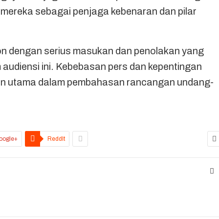
 mereka sebagai penjaga kebenaran dan pilar
n dengan serius masukan dan penolakan yang
 audiensi ini. Kebebasan pers dan kepentingan
an utama dalam pembahasan rancangan undang-
oogle+
ReddIt