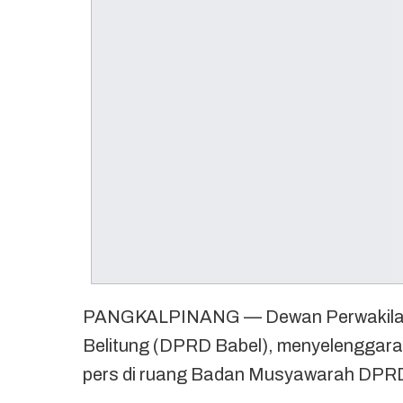
PANGKALPINANG — Dewan Perwakilan 
Belitung (DPRD Babel), menyelenggarak
pers di ruang Badan Musyawarah DPRD 