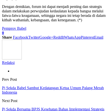
Dengan demikian, forum ini dapat menjadi penting dan strategis
dalam melakukan perwujudan kedaulatan kepada bangsa melalui
fatwa-fatwa keagamaan, sehingga negara ini tetap berada di dalam
kithah wathaniah, kebangsaan, dan kenegaraan. (*)
Pemprov Babel
0
Share
Facebook
Twitter
Google+
ReddIt
WhatsApp
Pinterest
Email
Redaksi
Prev Post
Pj Sekda Babel Sambut Kedatangan Ketua Umum Palang Merah
Indonesia
Next Post
Pj Sekda Bersama BPJS Kesehatan Bahas Implementasi Strategis