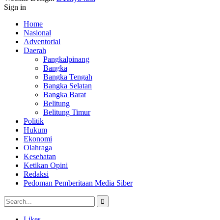
Sign in
Home
Nasional
Adventorial
Daerah
Pangkalpinang
Bangka
Bangka Tengah
Bangka Selatan
Bangka Barat
Belitung
Belitung Timur
Politik
Hukum
Ekonomi
Olahraga
Kesehatan
Ketikan Opini
Redaksi
Pedoman Pemberitaan Media Siber
Likes