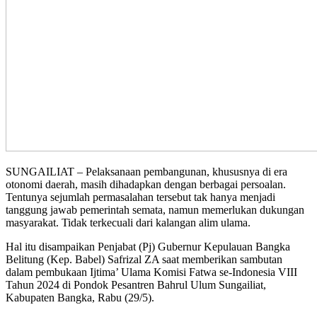
SUNGAILIAT – Pelaksanaan pembangunan, khususnya di era
otonomi daerah, masih dihadapkan dengan berbagai persoalan.
Tentunya sejumlah permasalahan tersebut tak hanya menjadi
tanggung jawab pemerintah semata, namun memerlukan dukungan
masyarakat. Tidak terkecuali dari kalangan alim ulama.
Hal itu disampaikan Penjabat (Pj) Gubernur Kepulauan Bangka
Belitung (Kep. Babel) Safrizal ZA saat memberikan sambutan
dalam pembukaan Ijtima’ Ulama Komisi Fatwa se-Indonesia VIII
Tahun 2024 di Pondok Pesantren Bahrul Ulum Sungailiat,
Kabupaten Bangka, Rabu (29/5).