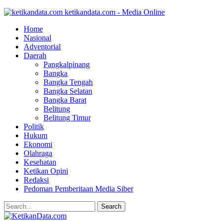
ketikandata.com - Media Online
Home
Nasional
Adventorial
Daerah
Pangkalpinang
Bangka
Bangka Tengah
Bangka Selatan
Bangka Barat
Belitung
Belitung Timur
Politik
Hukum
Ekonomi
Olahraga
Kesehatan
Ketikan Opini
Redaksi
Pedoman Pemberitaan Media Siber