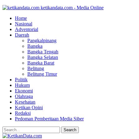
ketikandata.com - Media Online
Home
Nasional
Adventorial
Daerah
Pangkalpinang
Bangka
Bangka Tengah
Bangka Selatan
Bangka Barat
Belitung
Belitung Timur
Politik
Hukum
Ekonomi
Olahraga
Kesehatan
Ketikan Opini
Redaksi
Pedoman Pemberitaan Media Siber