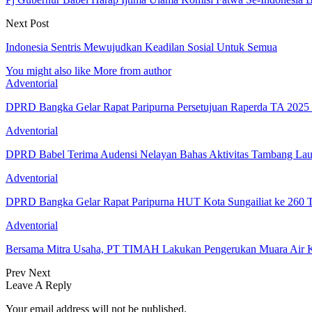
Next Post
Indonesia Sentris Mewujudkan Keadilan Sosial Untuk Semua
You might also like
More from author
Adventorial
DPRD Bangka Gelar Rapat Paripurna Persetujuan Raperda TA 202
Adventorial
DPRD Babel Terima Audensi Nelayan Bahas Aktivitas Tambang Lau
Adventorial
DPRD Bangka Gelar Rapat Paripurna HUT Kota Sungailiat ke 260 
Adventorial
Bersama Mitra Usaha, PT TIMAH Lakukan Pengerukan Muara Air
Prev
Next
Leave A Reply
Your email address will not be published.