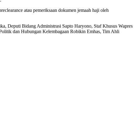
s preclearance atau pemeriksaan dokumen jemaah haji oleh
ika, Deputi Bidang Administrasi Sapto Haryono, Staf Khusus Wapres
Politik dan Hubungan Kelembagaan Robikin Emhas, Tim Ahli