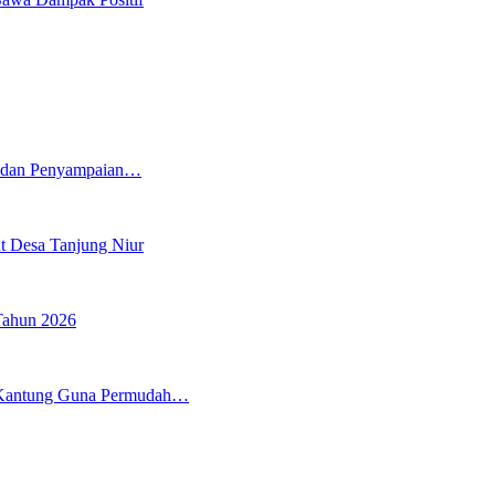
5 dan Penyampaian…
t Desa Tanjung Niur
Tahun 2026
 Kantung Guna Permudah…