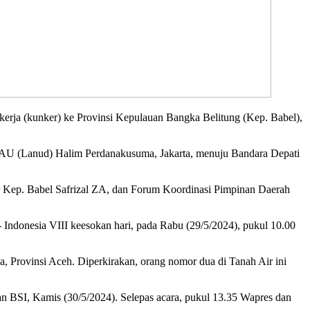
rja (kunker) ke Provinsi Kepulauan Bangka Belitung (Kep. Babel),
AU (Lanud) Halim Perdanakusuma, Jakarta, menuju Bandara Depati
ur Kep. Babel Safrizal ZA, dan Forum Koordinasi Pimpinan Daerah
ndonesia VIII keesokan hari, pada Rabu (29/5/2024), pukul 10.00
 Provinsi Aceh. Diperkirakan, orang nomor dua di Tanah Air ini
n BSI, Kamis (30/5/2024). Selepas acara, pukul 13.35 Wapres dan
.