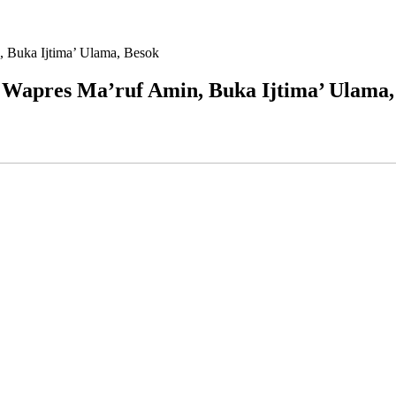
, Buka Ijtima’ Ulama, Besok
 Wapres Ma’ruf Amin, Buka Ijtima’ Ulama,