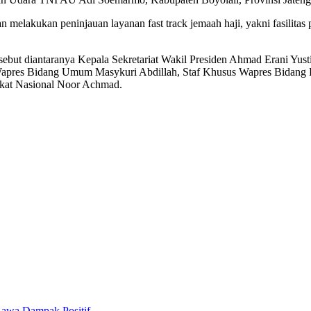
n melakukan peninjauan layanan fast track jemaah haji, yakni fasilita
but diantaranya Kepala Sekretariat Wakil Presiden Ahmad Erani Yust
Wapres Bidang Umum Masykuri Abdillah, Staf Khusus Wapres Bidang 
akat Nasional Noor Achmad.
Bawa Dampak Positif