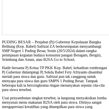
PUDING BESAR – Penjabat (Pj) Gubernur Kepulauan Bangka
Belitung (Kep. Babel) Safrizal ZA berkesempatan menyambangi
SMP Negeri 1 Puding Besar, Senin (20/5/2024) dalam rangka
peninjauan kegiatan budaya konsumsi pangan Beragam, Bergizi,
Seimbang dan Aman, atau B2SA Go to School.
Hadir bersama Pj Ketua TP PKK Kep. Babel, kehadiran rombongan
Pj Gubernur didampingi Pj Sekda Babel Fery Afriyanto disambut
meriah para siswa dan guru. Safrizal pun tak canggung untuk
menyapa para siswa dan guru SMPN 1 Puding Besar. Tampak
beberapa kali ia bercengkrama ringan menanyakan seputar cita-cita
para siswa tersebut.
Usai penyambutan singkat tersebut, ia langsung menyaksikan lomba
menyusun menu makanan B2SA oleh para siswa. Dirinya sangat
mengapresiasi kreatifitas yang ditampilkan para siswa yang