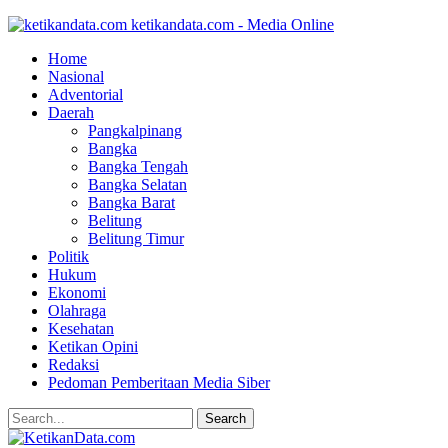
ketikandata.com - Media Online
Home
Nasional
Adventorial
Daerah
Pangkalpinang
Bangka
Bangka Tengah
Bangka Selatan
Bangka Barat
Belitung
Belitung Timur
Politik
Hukum
Ekonomi
Olahraga
Kesehatan
Ketikan Opini
Redaksi
Pedoman Pemberitaan Media Siber