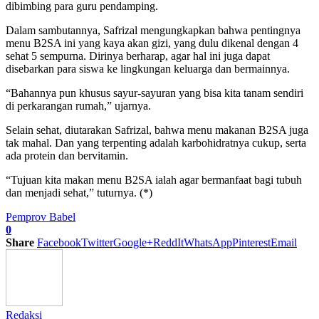
dibimbing para guru pendamping.
Dalam sambutannya, Safrizal mengungkapkan bahwa pentingnya
menu B2SA ini yang kaya akan gizi, yang dulu dikenal dengan 4
sehat 5 sempurna. Dirinya berharap, agar hal ini juga dapat
disebarkan para siswa ke lingkungan keluarga dan bermainnya.
“Bahannya pun khusus sayur-sayuran yang bisa kita tanam sendiri
di perkarangan rumah,” ujarnya.
Selain sehat, diutarakan Safrizal, bahwa menu makanan B2SA juga
tak mahal. Dan yang terpenting adalah karbohidratnya cukup, serta
ada protein dan bervitamin.
“Tujuan kita makan menu B2SA ialah agar bermanfaat bagi tubuh
dan menjadi sehat,” tuturnya. (*)
Pemprov Babel
0
Share
Facebook
Twitter
Google+
ReddIt
WhatsApp
Pinterest
Email
Redaksi