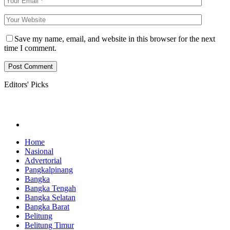
Save my name, email, and website in this browser for the next
time I comment.
Editors' Picks
Home
Nasional
Advertorial
Pangkalpinang
Bangka
Bangka Tengah
Bangka Selatan
Bangka Barat
Belitung
Belitung Timur