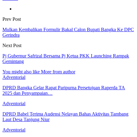
Prev Post
Mulkan Kembalikan Formulir Bakal Calon Bupati Bangka Ke DPC
Gerindra
Next Post
Pj Gubernur Safrizal Bersama Pj Ketua PKK Launching Rampak
Gemintang
You might also like
More from author
Adventorial
DPRD Bangka Gelar Rapat Paripurna Persetujuan Raperda TA
2025 dan Penyampaian…
Adventorial
DPRD Babel Terima Audensi Nelayan Bahas Aktivitas Tambang
Laut Desa Tanjung Niur
Adventorial