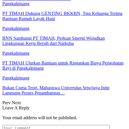
Pangkalpinang
PT TIMAH Dukung GENTING BKKBN, Tiga Keluarga Terima
Bantuan Rumah Layak Huni
Pangkalpinang
BNN Sambangi PT TIMAH, Perkuat Sinergi Wujudkan
Lingkungan Kerja Bersih dari Narkoba
Pangkalpinang
PT TIMAH Ulurkan Bantuan untuk Ringankan Biaya Pengobatan
Bayi di Pangkalpinang
Pangkalpinang
Bukan Cuma Teori, Mahasiswa Universitas Sriwijaya Intip
Langsung Proses Penambangan…
Prev
Next
Leave A Reply
Your email address will not be published.