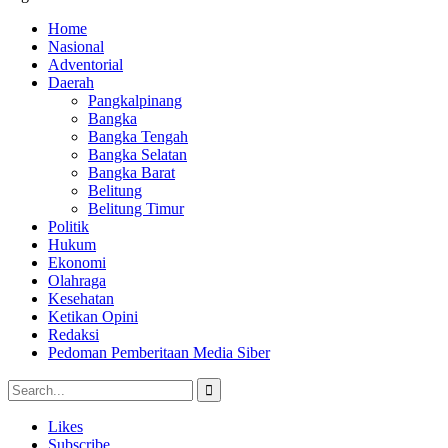
Home
Nasional
Adventorial
Daerah
Pangkalpinang
Bangka
Bangka Tengah
Bangka Selatan
Bangka Barat
Belitung
Belitung Timur
Politik
Hukum
Ekonomi
Olahraga
Kesehatan
Ketikan Opini
Redaksi
Pedoman Pemberitaan Media Siber
Likes
Subscribe