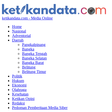
ketikandata.com - Media Online
Home
Nasional
Adventorial
Daerah
Pangkalpinang
Bangka
Bangka Tengah
Bangka Selatan
Bangka Barat
Belitung
Belitung Timur
Politik
Hukum
Ekonomi
Olahraga
Kesehatan
Ketikan Opini
Redaksi
Pedoman Pemberitaan Media Siber