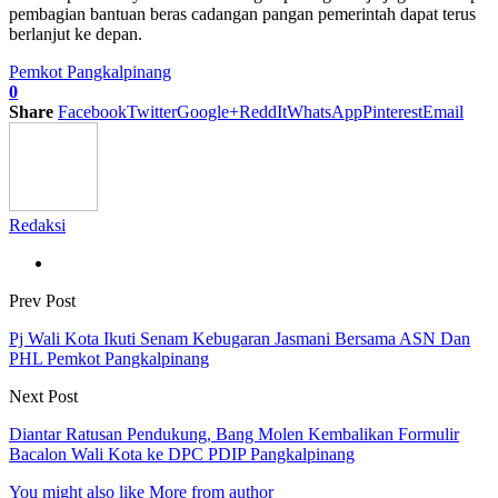
pembagian bantuan beras cadangan pangan pemerintah dapat terus
berlanjut ke depan.
Pemkot Pangkalpinang
0
Share
Facebook
Twitter
Google+
ReddIt
WhatsApp
Pinterest
Email
Redaksi
Prev Post
Pj Wali Kota Ikuti Senam Kebugaran Jasmani Bersama ASN Dan
PHL Pemkot Pangkalpinang
Next Post
Diantar Ratusan Pendukung, Bang Molen Kembalikan Formulir
Bacalon Wali Kota ke DPC PDIP Pangkalpinang
You might also like
More from author