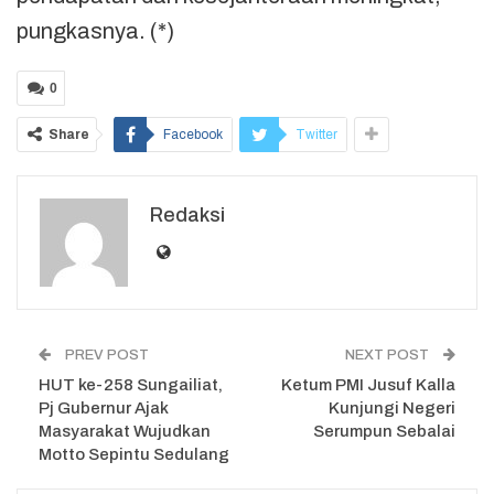
pungkasnya. (*)
0
Share
Facebook
Twitter
Redaksi
PREV POST
NEXT POST
HUT ke-258 Sungailiat,
Ketum PMI Jusuf Kalla
Pj Gubernur Ajak
Kunjungi Negeri
Masyarakat Wujudkan
Serumpun Sebalai
Motto Sepintu Sedulang