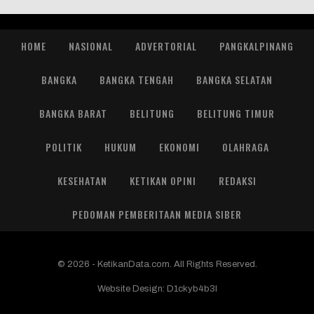
HOME
NASIONAL
ADVERTORIAL
PANGKALPINANG
BANGKA
BANGKA TENGAH
BANGKA SELATAN
BANGKA BARAT
BELITUNG
BELITUNG TIMUR
POLITIK
HUKUM
EKONOMI
OLAHRAGA
KESEHATAN
KETIKAN OPINI
REDAKSI
PEDOMAN PEMBERITAAN MEDIA SIBER
© 2026 - KetikanData.com. All Rights Reserved.
Website Design:
D1ckyb4b3l