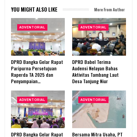
YOU MIGHT ALSO LIKE
More From Author
ADVENTORIAL
ADVENTORIAL
DPRD Bangka Gelar Rapat
DPRD Babel Terima
Paripurna Persetujuan
Audensi Nelayan Bahas
Raperda TA 2025 dan
Aktivitas Tambang Laut
Penyampaian…
Desa Tanjung Niur
ADVENTORIAL
ADVENTORIAL
DPRD Bangka Gelar Rapat
Bersama Mitra Usaha, PT