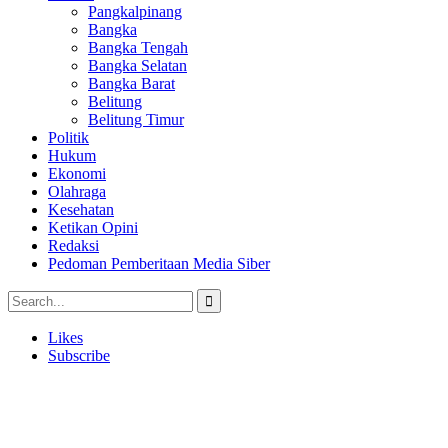
Pangkalpinang
Bangka
Bangka Tengah
Bangka Selatan
Bangka Barat
Belitung
Belitung Timur
Politik
Hukum
Ekonomi
Olahraga
Kesehatan
Ketikan Opini
Redaksi
Pedoman Pemberitaan Media Siber
Likes
Subscribe