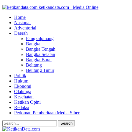
ketikandata.com - Media Online
Home
Nasional
Adventorial
Daerah
Pangkalpinang
Bangka
Bangka Tengah
Bangka Selatan
Bangka Barat
Belitung
Belitung Timur
Politik
Hukum
Ekonomi
Olahraga
Kesehatan
Ketikan Opini
Redaksi
Pedoman Pemberitaan Media Siber