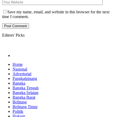
Save my name, email, and website in this browser for the next
time I comment.
Editors' Picks
Home
Nasional
Advertorial
Pangkalpinang
Bangka
Bangka Tengah
Bangka Selatan
Bangka Barat
Belitung
Belitung Timur
Politik
Hukum