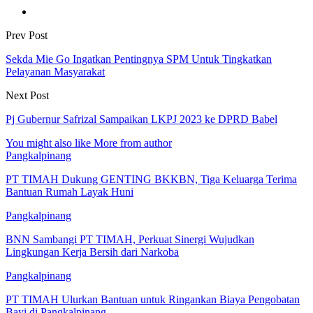
Prev Post
Sekda Mie Go Ingatkan Pentingnya SPM Untuk Tingkatkan
Pelayanan Masyarakat
Next Post
Pj Gubernur Safrizal Sampaikan LKPJ 2023 ke DPRD Babel
You might also like
More from author
Pangkalpinang
PT TIMAH Dukung GENTING BKKBN, Tiga Keluarga Terima
Bantuan Rumah Layak Huni
Pangkalpinang
BNN Sambangi PT TIMAH, Perkuat Sinergi Wujudkan
Lingkungan Kerja Bersih dari Narkoba
Pangkalpinang
PT TIMAH Ulurkan Bantuan untuk Ringankan Biaya Pengobatan
Bayi di Pangkalpinang