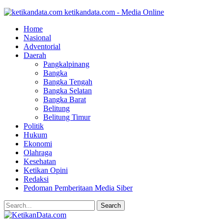
ketikandata.com - Media Online
Home
Nasional
Adventorial
Daerah
Pangkalpinang
Bangka
Bangka Tengah
Bangka Selatan
Bangka Barat
Belitung
Belitung Timur
Politik
Hukum
Ekonomi
Olahraga
Kesehatan
Ketikan Opini
Redaksi
Pedoman Pemberitaan Media Siber