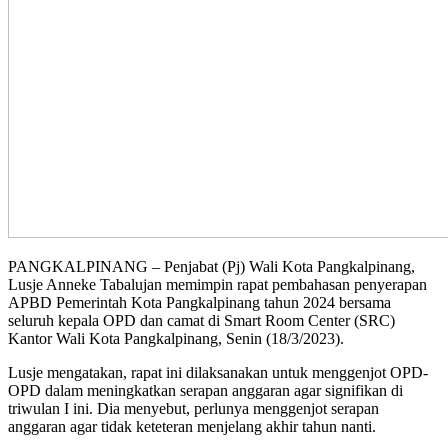
PANGKALPINANG – Penjabat (Pj) Wali Kota Pangkalpinang,
Lusje Anneke Tabalujan memimpin rapat pembahasan penyerapan
APBD Pemerintah Kota Pangkalpinang tahun 2024 bersama
seluruh kepala OPD dan camat di Smart Room Center (SRC)
Kantor Wali Kota Pangkalpinang, Senin (18/3/2023).
Lusje mengatakan, rapat ini dilaksanakan untuk menggenjot OPD-
OPD dalam meningkatkan serapan anggaran agar signifikan di
triwulan I ini. Dia menyebut, perlunya menggenjot serapan
anggaran agar tidak keteteran menjelang akhir tahun nanti.