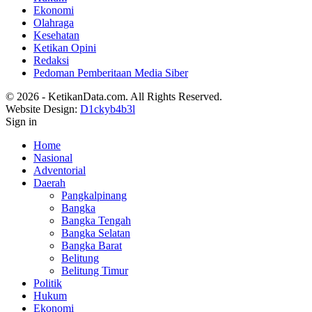
Ekonomi
Olahraga
Kesehatan
Ketikan Opini
Redaksi
Pedoman Pemberitaan Media Siber
© 2026 - KetikanData.com. All Rights Reserved.
Website Design:
D1ckyb4b3l
Sign in
Home
Nasional
Adventorial
Daerah
Pangkalpinang
Bangka
Bangka Tengah
Bangka Selatan
Bangka Barat
Belitung
Belitung Timur
Politik
Hukum
Ekonomi