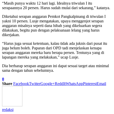
“Masih punya waktu 12 hari lagi. Idealnya triwulan I itu
serapaannya 20 persen. Harus sudah mulai dari sekarang,” katanya.
Diketahui serapan anggaran Pemkot Pangkalpinang di triwulan I
yakni 10 persen. Lusje mengatakan, upaya menggenjot serapan
anggaran misalnya seperti dana hibah yang dikeluarkan segera
dilakukan, begitu pun dengan pelaksanaan lelang yang harus
dikerjakan.
“Harus juga sesuai ketentuan, kalau tidak ada juknis dari pusat itu
juga belum boleh. Paparan dari OPD tadi menjelaskan kenapa
serapan anggaran mereka baru berapa persen. Tentunya yang di
lapangan mereka yang melakukan,” ucap Lusje.
Dia berharap serapan anggaran ini dapat sesuai target atau minimal
sama dengan tahun sebelumnya.
0
Share
Facebook
Twitter
Google+
ReddIt
WhatsApp
Pinterest
Email
redaksi