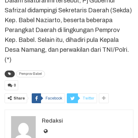
Dalam silaturahmi tersebut, Pj Gubernur
Safrizal didampingi Sekretaris Daerah (Sekda)
Kep. Babel Naziarto, beserta beberapa
Perangkat Daerah di lingkungan Pemprov
Kep. Babel. Selain itu, dihadiri pula Kepala
Desa Namang, dan perwakilan dari TNI/Polri.
(*)
Pemprov Babel
0
Share
Facebook
Twitter
Redaksi