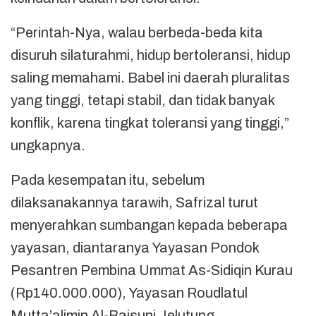
“Perintah-Nya, walau berbeda-beda kita
disuruh silaturahmi, hidup bertoleransi, hidup
saling memahami. Babel ini daerah pluralitas
yang tinggi, tetapi stabil, dan tidak banyak
konflik, karena tingkat toleransi yang tinggi,”
ungkapnya.
Pada kesempatan itu, sebelum
dilaksanakannya tarawih, Safrizal turut
menyerahkan sumbangan kepada beberapa
yayasan, diantaranya Yayasan Pondok
Pesantren Pembina Ummat As-Sidiqin Kurau
(Rp140.000.000), Yayasan Roudlatul
Mutta’alimin Al-Baisuni Jelutung