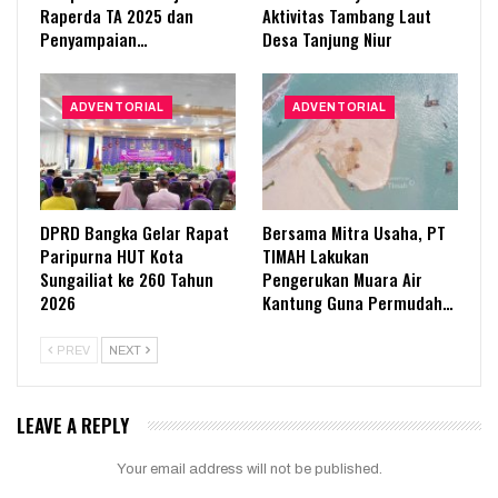
Raperda TA 2025 dan
Aktivitas Tambang Laut
Penyampaian…
Desa Tanjung Niur
ADVENTORIAL
ADVENTORIAL
DPRD Bangka Gelar Rapat
Bersama Mitra Usaha, PT
Paripurna HUT Kota
TIMAH Lakukan
Sungailiat ke 260 Tahun
Pengerukan Muara Air
2026
Kantung Guna Permudah…
PREV
NEXT
LEAVE A REPLY
Your email address will not be published.