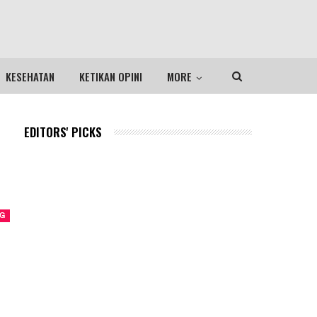
KESEHATAN
KETIKAN OPINI
MORE
EDITORS' PICKS
NG