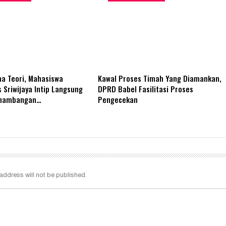
a Teori, Mahasiswa
Kawal Proses Timah Yang Diamankan,
s Sriwijaya Intip Langsung
DPRD Babel Fasilitasi Proses
enambangan…
Pengecekan
address will not be published.