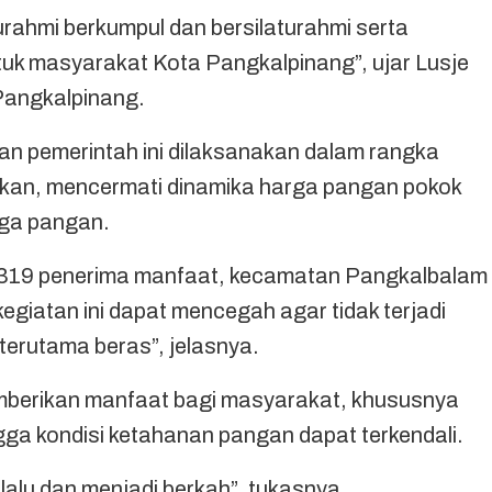
aturahmi berkumpul dan bersilaturahmi serta
uk masyarakat Kota Pangkalpinang”, ujar Lusje
Pangkalpinang.
n pemerintah ini dilaksanakan dalam rangka
an, mencermati dinamika harga pangan pokok
rga pangan.
.319 penerima manfaat, kecamatan Pangkalbalam
iatan ini dapat mencegah agar tidak terjadi
terutama beras”, jelasnya.
memberikan manfaat bagi masyarakat, khususnya
a kondisi ketahanan pangan dapat terkendali.
alu dan menjadi berkah”, tukasnya.