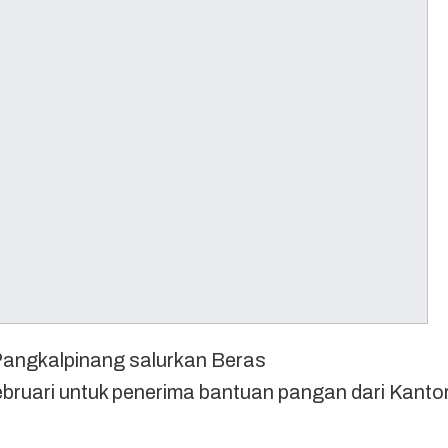
ngkalpinang salurkan Beras
ruari untuk penerima bantuan pangan dari Kanto