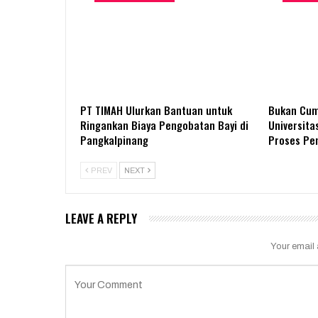
PT TIMAH Ulurkan Bantuan untuk
Bukan Cum
Ringankan Biaya Pengobatan Bayi di
Universita
Pangkalpinang
Proses P
PREV
NEXT
LEAVE A REPLY
Your email 