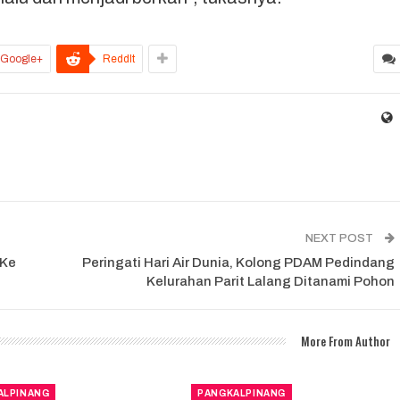
Google+
ReddIt
NEXT POST
 Ke
Peringati Hari Air Dunia, Kolong PDAM Pedindang
Kelurahan Parit Lalang Ditanami Pohon
More From Author
ALPINANG
PANGKALPINANG