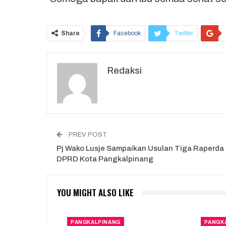
Share
Facebook
Twitter
Redaksi
PREV POST
Pj Wako Lusje Sampaikan Usulan Tiga Raperda
DPRD Kota Pangkalpinang
YOU MIGHT ALSO LIKE
PANGKALPINANG
PANGK