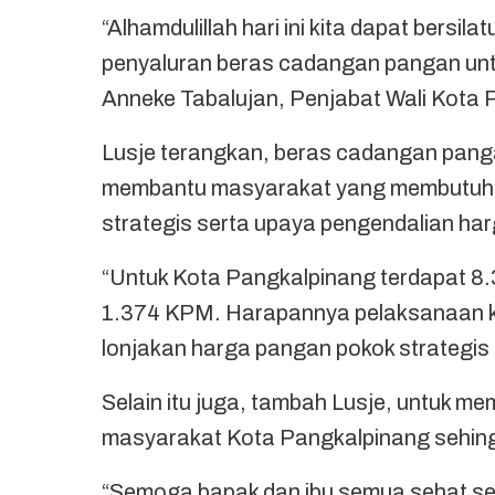
“Alhamdulillah hari ini kita dapat bersil
penyaluran beras cadangan pangan unt
Anneke Tabalujan, Penjabat Wali Kota 
Lusje terangkan, beras cadangan panga
membantu masyarakat yang membutuhk
strategis serta upaya pengendalian ha
“Untuk Kota Pangkalpinang terdapat 8
1.374 KPM. Harapannya pelaksanaan keg
lonjakan harga pangan pokok strategis 
Selain itu juga, tambah Lusje, untuk 
masyarakat Kota Pangkalpinang sehingg
“Semoga bapak dan ibu semua sehat sel