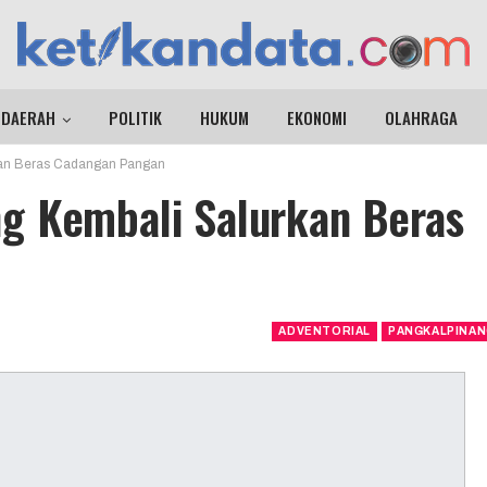
DAERAH
POLITIK
HUKUM
EKONOMI
OLAHRAGA
kan Beras Cadangan Pangan
g Kembali Salurkan Beras
ADVENTORIAL
PANGKALPINA