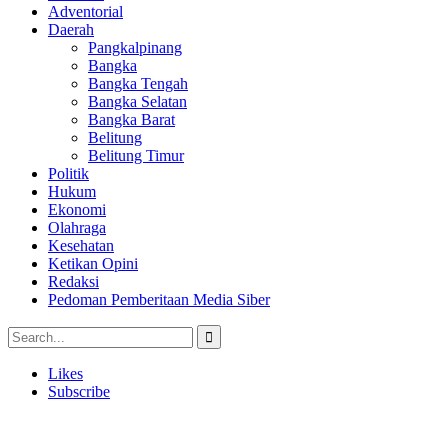
Adventorial
Daerah
Pangkalpinang
Bangka
Bangka Tengah
Bangka Selatan
Bangka Barat
Belitung
Belitung Timur
Politik
Hukum
Ekonomi
Olahraga
Kesehatan
Ketikan Opini
Redaksi
Pedoman Pemberitaan Media Siber
Likes
Subscribe