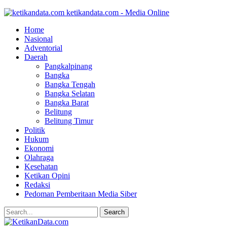
ketikandata.com - Media Online
Home
Nasional
Adventorial
Daerah
Pangkalpinang
Bangka
Bangka Tengah
Bangka Selatan
Bangka Barat
Belitung
Belitung Timur
Politik
Hukum
Ekonomi
Olahraga
Kesehatan
Ketikan Opini
Redaksi
Pedoman Pemberitaan Media Siber