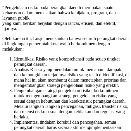
“Pengelolaan risiko pada perangkat daerah merupakan suatu
keharusan dalam memastikan bahwa kebijakan, program, dan
layanan publik
yang kami berikan berjalan dengan lancar, efisien, dan efektif, ”
ujarnya.
Oleh karena itu, Lusje menekankan bahwa seluruh perangkat daerah
di lingkungan pemerintah kota wajib berkomitmen dengan
melakukan:
Identifikasi Risiko yang komprehensif pada setiap tingkat
perangkat daerah.
Analisis Risiko yang mendalam untuk memahami dampak
dan kemungkinan terjadinya risiko yang telah diidentifikasi, di
mana hal ini akan membantu dalam menetapkan prioritas dan
mengembangkan strategi pengelolaan risiko yang efektif.
Pengembangan strategi pengelolaan risiko, berkomitmen
untuk mengembangkan strategi pengelolaan risiko yang
sesuai dengan kebutuhan dan karakteristik perangkat daerah.
Melalui langkah-langkah pencegahan, mitigasi, transfer risiko,
dan retensi risiko sesuai dengan kebijakan dan regulasi yang
berlaku.
Implementasi tindakan korektif dan pencegahan, semua
perangkat daerah harus secara aktif mengimplementasikan