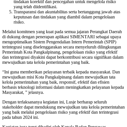
tindakan korektif dan pencegahan untuk mengelola risiko
yang telah diidentifikasi.
Transparansi dan akuntabilitas serta bertanggung jawab atas
keputusan dan tindakan yang diambil dalam pengelolaan
risiko.
Melalui komitmen yang kuat pada semua jajaran Perangkat Daerah
di dukung dengan penerapan aplikasi SIMENTARI sebagai upaya
mengoptimalkan Sistem Pengendalian Intern Pemerintah (SPIP)
terintegrasi yang diselenggarakan secara menyeluruh dilingkungan
Pemerintah Kota Pangkalpinang, pengelolaan risiko yang efektif
dan terintegrasi diyakini dapat berkontribusi secara signifikan dalam
mewujudkan tata kelola pemerintahan yang baik.
“Ini guna memberikan pelayanan terbaik kepada masyarakat. Dan
mewujudkan misi Kota Pangkalpinang dalam mewujudkan tata
kelola pemerintahan yang baik, responsif, efektif dan efisien
berbasis teknologi informasi dalam meningkatkan pelayanan kepada
Masyarakat, ” jelasnya.
Dengan terlaksananya kegiatan ini, Lusje berharap seluruh
stakeholder dapat mendukung mewujudkan tata kelola pemerintahan
yang baik melalui pengelolaan risiko yang efektif dan terintegrasi
pada tahun 2024 ini.
Kegiatan juga turut dihadiri oleh Kepala Badan Pengawas