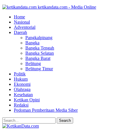
ketikandata.com - Media Online
Home
Nasional
Adventorial
Daerah
Pangkalpinang
Bangka
Bangka Tengah
Bangka Selatan
Bangka Barat
Belitung
Belitung Timur
Politik
Hukum
Ekonomi
Olahraga
Kesehatan
Ketikan Opini
Redaksi
Pedoman Pemberitaan Media Siber