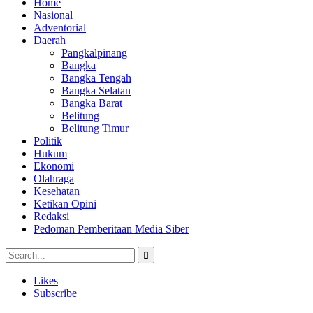
Home
Nasional
Adventorial
Daerah
Pangkalpinang
Bangka
Bangka Tengah
Bangka Selatan
Bangka Barat
Belitung
Belitung Timur
Politik
Hukum
Ekonomi
Olahraga
Kesehatan
Ketikan Opini
Redaksi
Pedoman Pemberitaan Media Siber
Likes
Subscribe